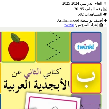
📘
العام الدراسي
2024-2025
🆔
رقم الملف
30195
👁
المشاهدات
582
➕
أضيف بواسطة
Asifhammoud
👨‍🏫
إعداد المدرّس:
twinkl