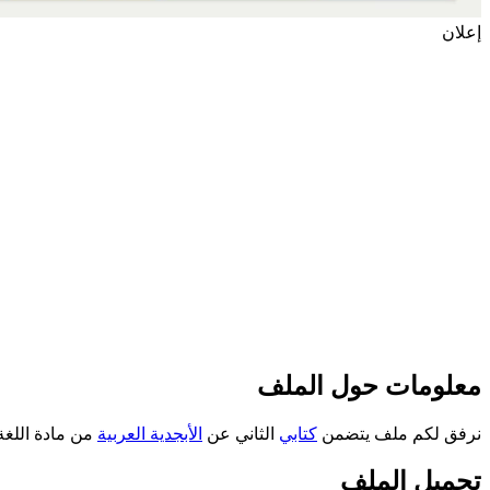
إعلان
معلومات حول الملف
نرفق لكم ملف يتضمن
كتابي
الثاني عن
الأبجدية العربية
من مادة اللغة ا
تحميل الملف