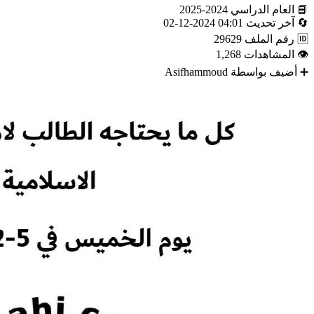
📘
العام الدراسي
2024-2025
🔄
آخر تحديث
04:01 2024-12-02
🆔
رقم الملف
29629
👁
المشاهدات
1,268
➕
أضيف بواسطة
Asifhammoud