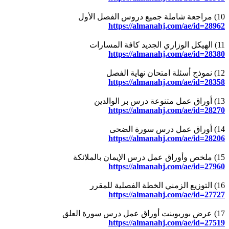
10) مراجعة شاملة جميع دروس الفصل الأول
https://almanahj.com/ae/id=28962
11) الهيكل الوزاري الجديد كافة المسارات
https://almanahj.com/ae/id=28380
12) نموذج أسئلة امتحان نهاية الفصل
https://almanahj.com/ae/id=28358
13) أوراق عمل متنوعة درس بر الوالدين
https://almanahj.com/ae/id=28270
14) أوراق عمل درس سورة الضحى
https://almanahj.com/ae/id=28206
15) ملخص وأوراق عمل درس الإيمان بالملائكة
https://almanahj.com/ae/id=27960
16) التوزيع الزمني الخطة الفصلية للمقرر
https://almanahj.com/ae/id=27727
17) عرض بوربوينت أوراق عمل درس سورة العلق
https://almanahj.com/ae/id=27519