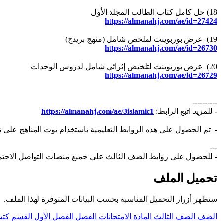
18) حل كامل كتاب الطالب المجلد الأول
https://almanahj.com/ae/id=27424
19) عرض بوربوينت لملخص شامل (منهج بريدج)
https://almanahj.com/ae/id=26730
20) عرض بوربوينت لتلخيص إثرائي شامل لدروس الوحدات
https://almanahj.com/ae/id=26729
----------
- للمزيد اتبع الرابط:
https://almanahj.com/ae/3islamic1
- تم الحصول على هذه الروابط التعليمية باستخدام بوت المناهج على ت
---
- للحصول على روابط الصف الثالث على جميع منصات التواصل الاجت
تحميل الملف
ستظهر أزرار التحميل المناسبة بحسب البيانات المتوفرة لهذا الملف.
الصف
الصف الثالث
المادة
الامتحانات
الفصل
الفصل الأول
القسم
كتب