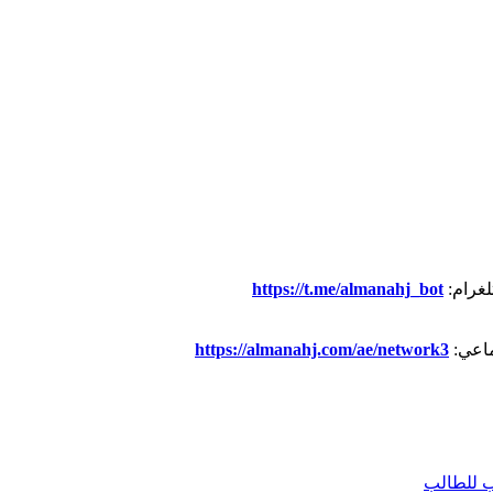
لغرام:
https://t.me/almanahj_bot
ماعي:
https://almanahj.com/ae/network3
 للطالب