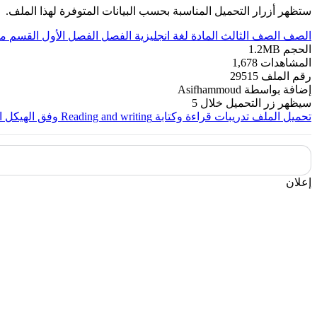
ستظهر أزرار التحميل المناسبة بحسب البيانات المتوفرة لهذا الملف.
الصف
الصف الثالث
المادة
لغة انجليزية
الفصل
الفصل الأول
القسم
مل
الحجم
1.2MB
المشاهدات
1,678
رقم الملف
29515
إضافة بواسطة
Asifhammoud
سيظهر زر التحميل خلال
5
تحميل الملف
تدريبات قراءة وكتابة Reading and writing وفق الهيكل الوزاري
إعلان