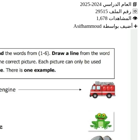
📘
العام الدراسي
2024-2025
🆔
رقم الملف
29515
👁
المشاهدات
1,678
➕
أضيف بواسطة
Asifhammoud