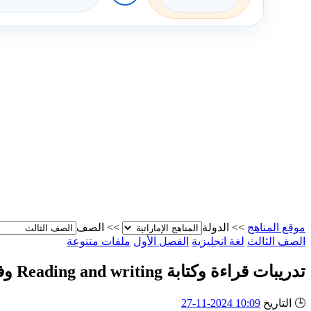
موقع المناهج
>>
الدولة
>>
الصف
الصف الثالث
لغة انجليزية
الفصل الأول
ملفات متنوعة
تدريبات قراءة وكتابة Reading and writing وفق الهيكل الوزاري
🕒
التاريخ
10:09 2024-11-27