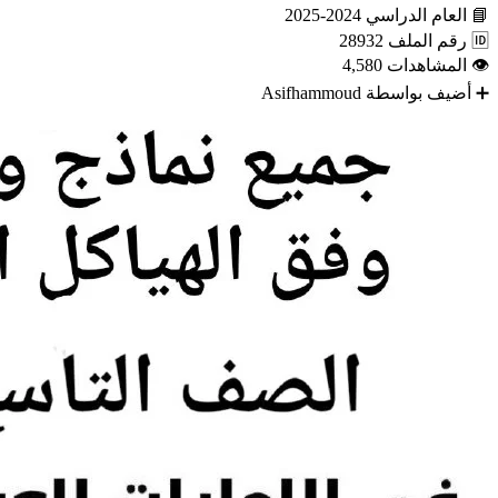
📘
العام الدراسي
2024-2025
🆔
رقم الملف
28932
👁
المشاهدات
4,580
➕
أضيف بواسطة
Asifhammoud