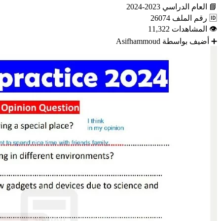
📘
العام الدراسي
2023-2024
🆔
رقم الملف
26074
👁
المشاهدات
11,322
➕
أضيف بواسطة
Asifhammoud