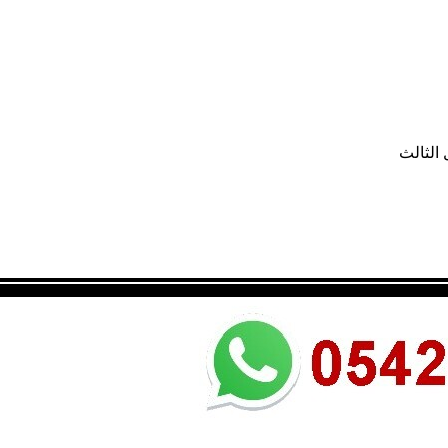
الثالث