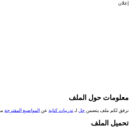
إعلان
معلومات حول الملف
نرفق لكم ملف يتضمن
حل
لـ
تدريبات كتابة
عن
المواضيع المقترحة
من
تحميل الملف