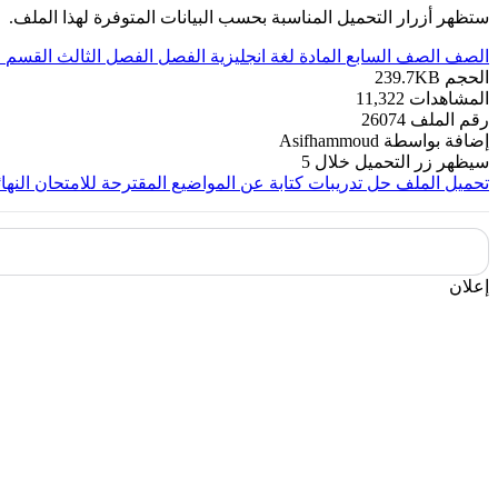
ستظهر أزرار التحميل المناسبة بحسب البيانات المتوفرة لهذا الملف.
الصف
الصف السابع
المادة
لغة انجليزية
الفصل
الفصل الثالث
القسم
م
الحجم
239.7KB
المشاهدات
11,322
رقم الملف
26074
إضافة بواسطة
Asifhammoud
سيظهر زر التحميل خلال
5
تحميل الملف
حل تدريبات كتابة عن المواضيع المقترحة للامتحان النها
إعلان