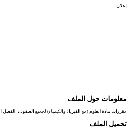
إعلان
معلومات حول الملف
مقررات مادة العلوم (مع الفيزياء والكيمياء) لجميع الصفوف- الفصل الثالث 016
تحميل الملف