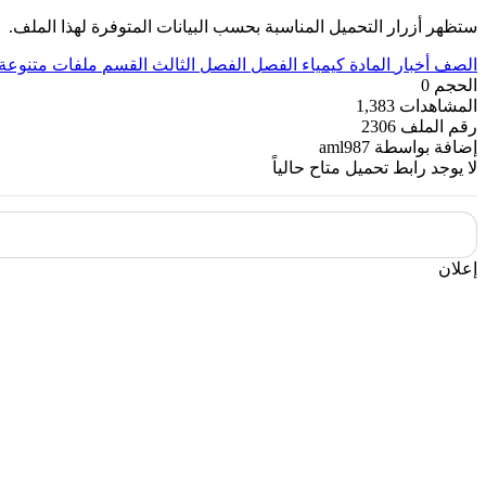
ستظهر أزرار التحميل المناسبة بحسب البيانات المتوفرة لهذا الملف.
الصف
أخبار
المادة
كيمياء
الفصل
الفصل الثالث
القسم
ملفات متنوعة
الحجم
0
المشاهدات
1,383
رقم الملف
2306
إضافة بواسطة
aml987
لا يوجد رابط تحميل متاح حالياً
إعلان