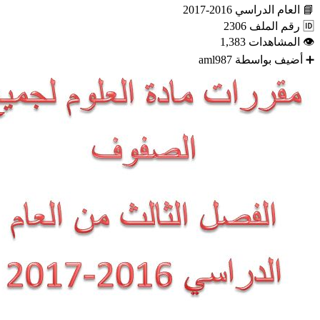
📘
العام الدراسي
2016-2017
🆔
رقم الملف
2306
👁
المشاهدات
1,383
➕
أضيف بواسطة
aml987