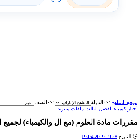
موقع المناهج
>>
الدولة
>>
الصف
أخبار
كيمياء
الفصل الثالث
ملفات متنوعة
مقررات مادة العلوم (مع ال والكيمياء) لجميع
🕒
التاريخ
19:28 2019-04-19