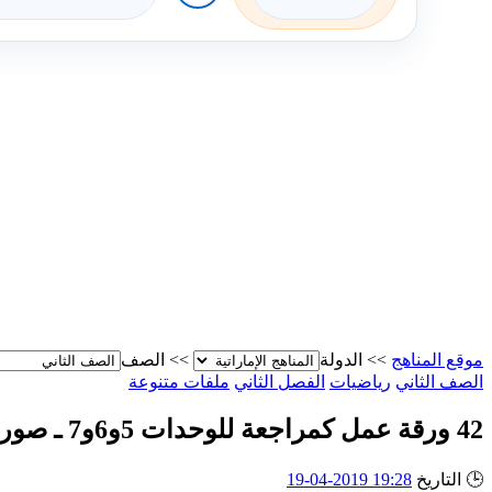
موقع المناهج
>>
الدولة
>>
الصف
الصف الثاني
رياضيات
الفصل الثاني
ملفات متنوعة
42 ورقة عمل كمراجعة للوحدات 5و6و7 ـ صور
🕒
التاريخ
19:28 2019-04-19