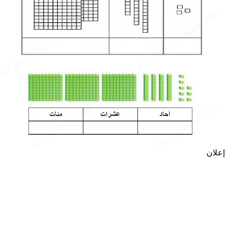
إعلان