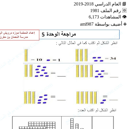
📘
العام الدراسي
2018-2019
🆔
رقم الملف
1981
👁
المشاهدات
6,173
➕
أضيف بواسطة
aml987