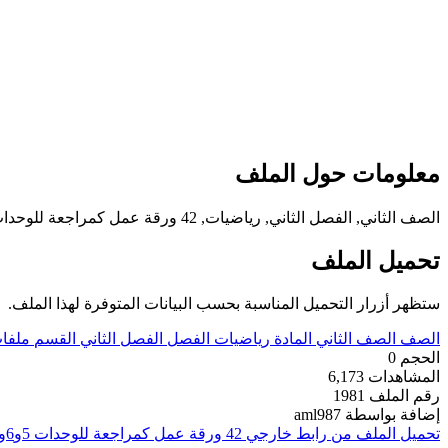
معلومات حول الملف
الصف الثاني, الفصل الثاني, رياضيات, 42 ورقة عمل كمراجعة للوحدات 5و6و7
تحميل الملف
ستظهر أزرار التحميل المناسبة بحسب البيانات المتوفرة لهذا الملف.
الصف
الصف الثاني
المادة
رياضيات
الفصل
الفصل الثاني
القسم
ملفا
الحجم
0
المشاهدات
6,173
رقم الملف
1981
إضافة بواسطة
aml987
تحميل الملف من رابط خارجي
42 ورقة عمل كمراجعة للوحدات 5و6و7 ـ صور