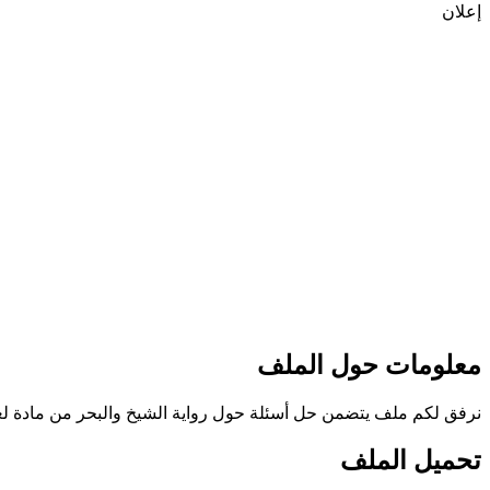
إعلان
معلومات حول الملف
نرفق لكم ملف يتضمن حل أسئلة حول رواية الشيخ والبحر من مادة لغة عرب
تحميل الملف