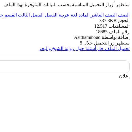
ستظهر أزرار التحميل المناسبة بحسب البيانات المتوفرة لهذا الملف.
الصف
الصف العاشر
المادة
لغة عربية
الفصل
الفصل الثالث
القسم
حل
الحجم
337.3KB
المشاهدات
12,517
رقم الملف
18685
إضافة بواسطة
Asifhammoud
سيظهر زر التحميل خلال
5
تحميل الملف
حل أسئلة حول رواية الشيخ والبحر
إعلان