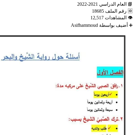
📘
العام الدراسي
2021-2022
🆔
رقم الملف
18685
👁
المشاهدات
12,517
➕
أضيف بواسطة
Asifhammoud