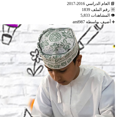
📘
العام الدراسي
2016-2017
🆔
رقم الملف
1839
👁
المشاهدات
5,833
➕
أضيف بواسطة
aml987