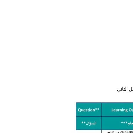
 الثاني