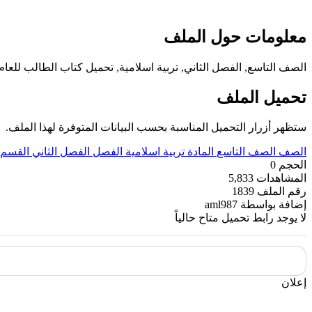
معلومات حول الملف
الصف التاسع, الفصل الثاني, تربية اسلامية, تحميل كتاب الطالب للعام الدراسي
تحميل الملف
ستظهر أزرار التحميل المناسبة بحسب البيانات المتوفرة لهذا الملف.
الصف
الصف التاسع
المادة
تربية اسلامية
الفصل
الفصل الثاني
القسم
الحجم
0
المشاهدات
5,833
رقم الملف
1839
إضافة بواسطة
aml987
لا يوجد رابط تحميل متاح حالياً
إعلان