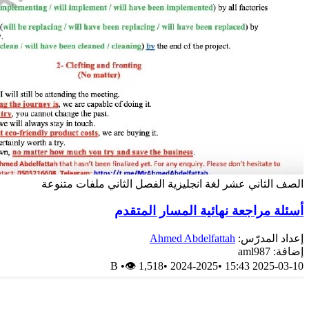
الصف الثاني عشر
لغة انجليزية
الفصل الثاني
ملفات متنوعة
أسئلة مراجعة نهائية المسار المتقدم
إعداد المدرّس:
Ahmed Abdelfattah
إضافة: aml987
B
•
👁 1,518
•
2024-2025
•
2025-03-10 15:43