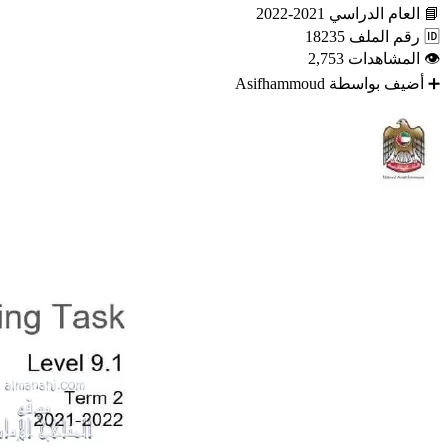
📘
العام الدراسي
2021-2022
🆔
رقم الملف
18235
👁
المشاهدات
2,753
➕
أضيف بواسطة
Asifhammoud