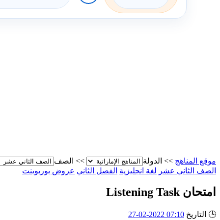
موقع المناهج
>>
الدولة
>>
الصف
الصف الثاني عشر
لغة انجليزية
الفصل الثاني
عروض بوربوينت
امتحان Listening Task
🕒
التاريخ
07:10 2022-02-27