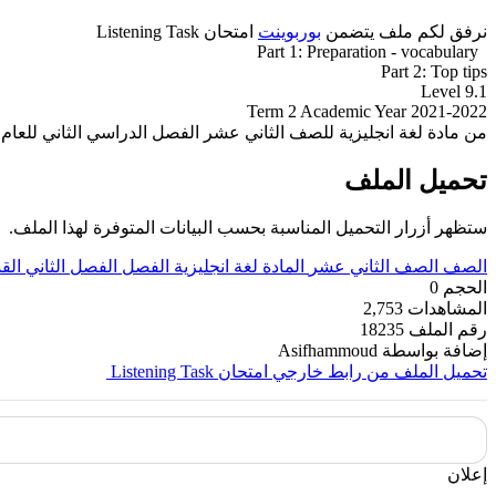
نرفق لكم ملف يتضمن
بوربوينت
امتحان Listening Task
Part 1: Preparation - vocabulary
Part 2: Top tips
Level 9.1
Term 2 Academic Year 2021-2022
من مادة لغة انجليزية للصف الثاني عشر الفصل الدراسي الثاني للعام الدراسي
تحميل الملف
ستظهر أزرار التحميل المناسبة بحسب البيانات المتوفرة لهذا الملف.
الصف
الصف الثاني عشر
المادة
لغة انجليزية
الفصل
الفصل الثاني
الق
الحجم
0
المشاهدات
2,753
رقم الملف
18235
إضافة بواسطة
Asifhammoud
تحميل الملف من رابط خارجي
امتحان Listening Task
إعلان