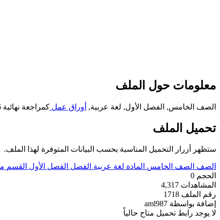
معلومات حول الملف
الصف الخامس, الفصل الأول, لغة عربية,
أوراق عمل
كمراجعة نهائية 2016-2017
تحميل الملف
ستظهر أزرار التحميل المناسبة بحسب البيانات المتوفرة لهذا الملف.
الصف
الصف الخامس
المادة
لغة عربية
الفصل
الفصل الأول
القسم
مل
الحجم
0
المشاهدات
4,317
رقم الملف
1718
إضافة بواسطة
aml987
لا يوجد رابط تحميل متاح حالياً