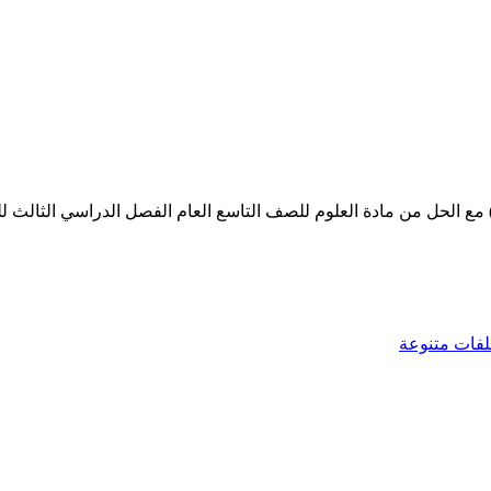
حل من مادة العلوم للصف التاسع العام الفصل الدراسي الثالث للعام الدر
فات متنوعة