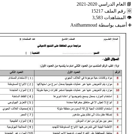
📘
العام الدراسي
2020-2021
🆔
رقم الملف
15217
👁
المشاهدات
3,583
➕
أضيف بواسطة
Asifhammoud