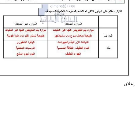
إعلان