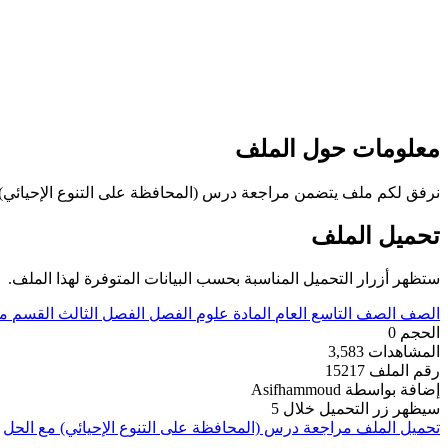
معلومات حول الملف
نرفق لكم ملف يتضمن مراجعة درس (المحافظة على التنوع الإحيائي) مع ال
تحميل الملف
ستظهر أزرار التحميل المناسبة بحسب البيانات المتوفرة لهذا الملف.
الصف
الصف التاسع العام
المادة
علوم
الفصل
الفصل الثالث
القسم
مل
الحجم
0
المشاهدات
3,583
رقم الملف
15217
إضافة بواسطة
Asifhammoud
سيظهر زر التحميل خلال
5
تحميل الملف
مراجعة درس (المحافظة على التنوع الإحيائي) مع الحل