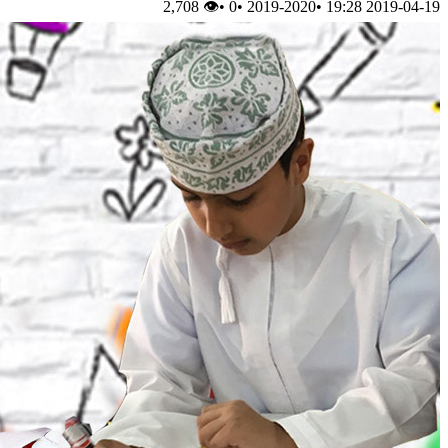
👁 2,708
•
0
•
2019-2020
•
2019-04-19 19:28