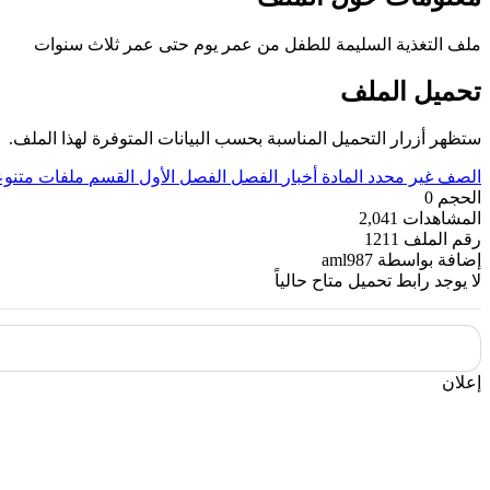
ملف التغذية السليمة للطفل من عمر يوم حتى عمر ثلاث سنوات
تحميل الملف
ستظهر أزرار التحميل المناسبة بحسب البيانات المتوفرة لهذا الملف.
الصف
غير محدد
المادة
أخبار
الفصل
الفصل الأول
القسم
ملفات متنوع
الحجم
0
المشاهدات
2,041
رقم الملف
1211
إضافة بواسطة
aml987
لا يوجد رابط تحميل متاح حالياً
إعلان