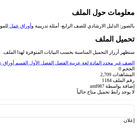
معلومات حول الملف
بالصور: الدليل الارشادي للصف الرابع- أمثلة تدريبية و
أوراق عمل
للمواد
تحميل الملف
ستظهر أزرار التحميل المناسبة بحسب البيانات المتوفرة لهذا الملف.
الصف
غير محدد
المادة
لغة عربية
الفصل
الفصل الأول
القسم
أوراق 
الحجم
0
المشاهدات
2,709
رقم الملف
1184
إضافة بواسطة
aml987
لا يوجد رابط تحميل متاح حالياً
إعلان