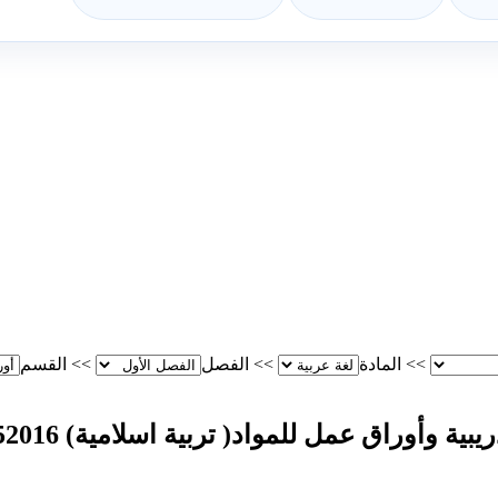
>>
المادة
>>
الفصل
>>
القسم
أوراق عمل للمواد( تربية اسلامية) 201620152016