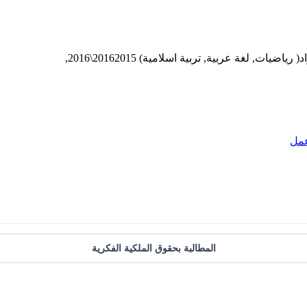
( رياضيات, لغة عربية, تربية اسلامية) 20162015\2016,
عمل
المطالبة بحقوق الملكية الفكرية