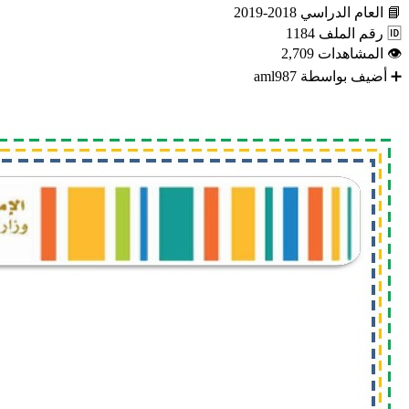
📘
العام الدراسي
2018-2019
🆔
رقم الملف
1184
👁
المشاهدات
2,709
➕
أضيف بواسطة
aml987