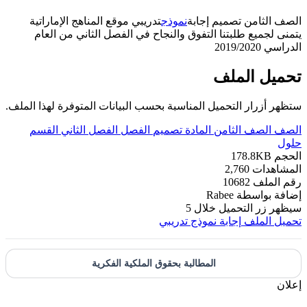
ثامن تصميم إجابة
نموذج
تدريبي موقع المناهج الإماراتية
جميع طلبتنا التفوق والنجاح في الفصل الثاني من العام
2019
ل الملف
زرار التحميل المناسبة بحسب البيانات المتوفرة لهذا الملف.
الصف الثامن
المادة
تصميم
الفصل
الفصل الثاني
القسم
178.8KB
دات
2,760
ملف
10682
بواسطة
Rabee
زر التحميل خلال
5
الملف
إجابة نموذج تدريبي
المطالبة بحقوق الملكية الفكرية