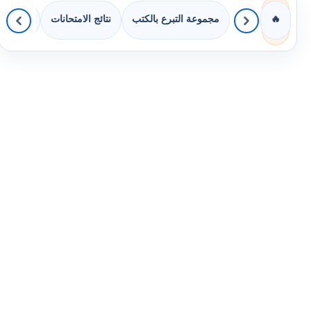
مجموعة التبرع بالكتب
نتائج الامتحانات
كويزات لجميع ا