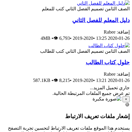
لثامن
تصميم
الفصل الثاني
كتب للمعلم
لمعلم للفصل الثاني
R
4MB
•
👁 6,793
•
2019-2020
•
2020-0
لثامن
تصميم
الفصل الثاني
كتب للطالب
كتاب الطالب
R
587.1KB
•
👁 8,215
•
2019-2020
•
2020-0
ميل المزيد...
جميع الملفات المرتبطة الحالية.
ملفات تعريف الارتباط
هذا الموقع ملفات تعريف الارتباط لتحسين تجربة التصفح