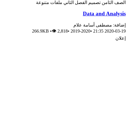
لثامن
تصميم
الفصل الثاني
ملفات متنوعة
Data and Ana
 مصطفى أسامة علام
266.9KB
•
👁 2,818
•
2019-2020
•
2020-0