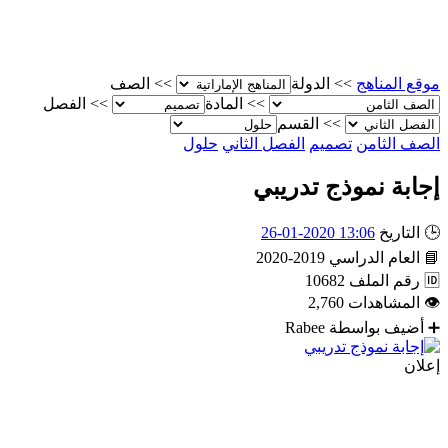
مناهج
>>
الدولة
>>
الصف
>>
المادة
>>
الفصل
>>
القسم
لثامن
تصميم
الفصل الثاني
حلول
 نموذج تدريبي
يخ
13:06 2020-01-26
م الدراسي
2019-2020
الملف
10682
شاهدات
2,760
 بواسطة
Rabee