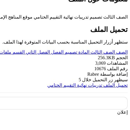
الصف الثالث تصميم تدريبات نهائية التقييم الختامي موقع المناهج الإماراتي
تحميل الملف
ستظهر أزرار التحميل المناسبة بحسب البيانات المتوفرة لهذا الملف.
الصف
الصف الثالث
المادة
تصميم
الفصل
الفصل الثاني
القسم
ملفات 
الحجم
256.3KB
المشاهدات
3,069
رقم الملف
10676
إضافة بواسطة
Rabee
سيظهر زر التحميل خلال
5
تحميل الملف
تدريبات نهائية التقييم الختامي
إعلان