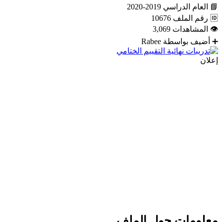
📘
العام الدراسي
2019-2020
🆔
رقم الملف
10676
👁
المشاهدات
3,069
➕
أضيف بواسطة
Rabee
إعلان
معلومات حول الملف