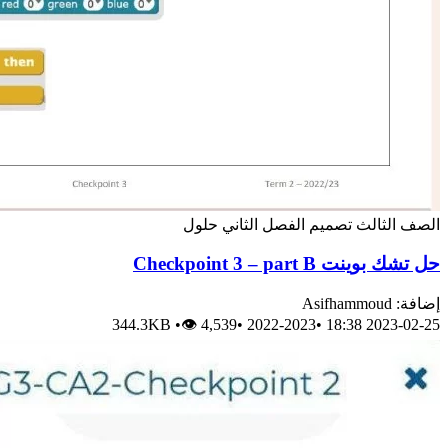
الصف الثالث
تصميم
الفصل الثاني
حلول
حل تشك بوينت Checkpoint 3 – part B
إضافة: Asifhammoud
344.3KB
•
👁 4,539
•
2022-2023
•
2023-02-25 18:38