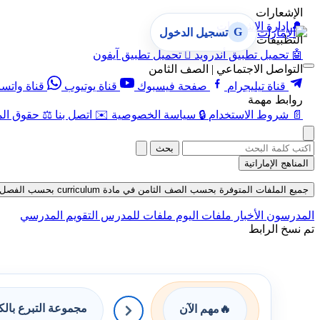
الإشعارات
🔔
إدارة الإشعارات
G
تسجيل الدخول
التطبيقات
🤖
تحميل تطبيق أندرويد

تحميل تطبيق آيفون
التواصل الاجتماعي | الصف الثامن
قناة تيليجرام
صفحة فيسبوك
قناة يوتيوب
قناة واتس
روابط مهمة
📄
شروط الاستخدام
🔒
سياسة الخصوصية
✉️
اتصل بنا
⚖️
حقوق الم
بحث
المناهج الإماراتية
جميع الملفات المتوفرة بحسب الصف الثامن في مادة curriculum بحسب الفصل الثالث حتى تاريخ 07-08-2026
المدرسون
الأخبار
ملفات اليوم
ملفات للمدرس
التقويم المدرسي
تم نسخ الرابط
مجموعة التبرع بال
🔥
مهم الآن