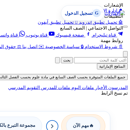
الإشعارات
🔔
إدارة الإشعارات
G
تسجيل الدخول
التطبيقات
🤖
تحميل تطبيق أندرويد

تحميل تطبيق آيفون
التواصل الاجتماعي | الصف السابع
قناة تيليجرام
صفحة فيسبوك
قناة يوتيوب
قناة واتس
روابط مهمة
📄
شروط الاستخدام
🔒
سياسة الخصوصية
✉️
اتصل بنا
⚖️
حقوق الم
بحث
المناهج الإماراتية
جميع الملفات المتوفرة بحسب الصف السابع في مادة علوم بحسب الفصل الثالث في قسم
المدرسون
الأخبار
ملفات اليوم
ملفات للمدرس
التقويم المدرسي
تم نسخ الرابط
مجموعة التبرع بال
🔥
مهم الآن