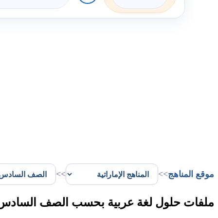
موقع المناهج
>>
>>
ملفات حلول لغة عربية بحسب الصف السادس ا