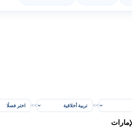
>>
>>
إمارات