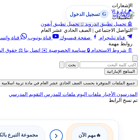
الإشعارات
🔔
إدارة الإشعارات
G
تسجيل الدخول
التطبيقات
🤖
تحميل تطبيق أندرويد

تحميل تطبيق آيفون
التواصل الاجتماعي | الصف الحادي عشر العام
قناة تيليجرام
صفحة فيسبوك
قناة يوتيوب
قناة واتس
روابط مهمة
📄
شروط الاستخدام
🔒
سياسة الخصوصية
✉️
اتصل بنا
⚖️
حقوق الم
بحث
المناهج الإماراتية
جميع الملفات المتوفرة بحسب الصف الحادي عشر العام في مادة تربية اسلامية بحسب ال
المدرسون
الأخبار
ملفات اليوم
ملفات للمدرس
التقويم المدرسي
تم نسخ الرابط
مجموعة التبرع بال
🔥
مهم الآن