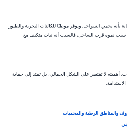
ابة بأنه يحمي السواحل ويوفر موطنًا للكائنات البحرية والطيور
 سبب نموه قرب الساحل، فالسبب أنه نبات متكيف مع
ات. أهميته لا تقتصر على الشكل الجمالي، بل تمتد إلى حماية
لاستدامة.
نغروف والمناطق الرطبة والمحميات
وجي