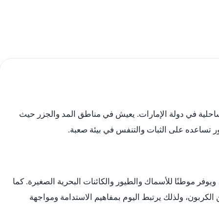
لساحلية في دولة الإمارات. يعيش في مناطق المد والجزر حيث
ذور تساعده على الثبات والتنفس في بيئة صعبة.
يوفر موطنًا للأسماك والطيور والكائنات البحرية الصغيرة. كما
الكربون، ولذلك يرتبط اليوم بمفاهيم الاستدامة ومواجهة