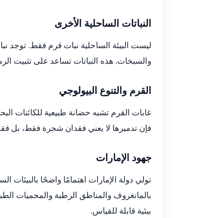
النباتات الساحلية الأخرى
ليست البيئة الساحلية نبات قرم فقط. توجد نب
والسبخات. هذه النباتات تساعد على تثبيت الرم
القرم والتنوع البيولوجي
غابات القرم تشبه حضانة طبيعية للكائنات البحر
فإن تدميرها لا يعني فقدان شجرة فقط، بل فقد
جهود الإمارات
تولي دولة الإمارات اهتمامًا واضحًا بالبيئات الس
بالمانغروف والمناطق الرطبة والمحميات الطبيع
بيئية قابلة للقياس.