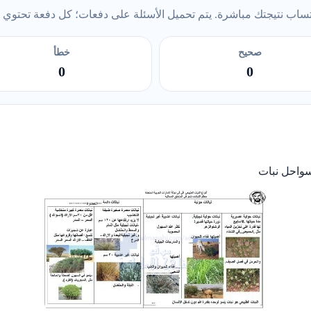
ب نتيجتك مباشرة. يتم تحميل الأسئلة على دفعات؛ كل دفعة تحتوي على 5 أس
صحيح
خطأ
0
0
سواحل نبات