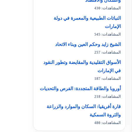
والسكان والاقتصاد
المشاهدات: 430
النباتات الطبيعية والمعمرة في دولة
الإمارات
المشاهدات: 545
الشيخ زايد وحكم العين وبناء الاتحاد
المشاهدات: 257
الأسواق التقليدية والمقايضة وتطور النقود
في الإمارات
المشاهدات: 187
أوروبا والطاقة المتجددة: الفرص والتحديات
المشاهدات: 218
قارة أفريقيا: السكان والموارد والزراعة
والثروة السمكية
المشاهدات: 480