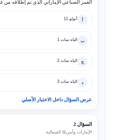
القمر الصناعي الإماراتي الذي تم إطلاقه من غوا
أبولو 11
أ
الياه سات 1
ب
الياه سات 2
ج
الياه سات 3
د
عرض السؤال داخل الاختبار الأصلي
السؤال 2
الإمارات وأمريكا الشمالية