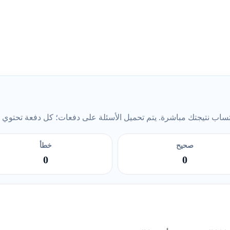
ب نتيجتك مباشرة. يتم تحميل الأسئلة على دفعات؛ كل دفعة تحتوي على 5 أس
صحيح
خطأ
0
0