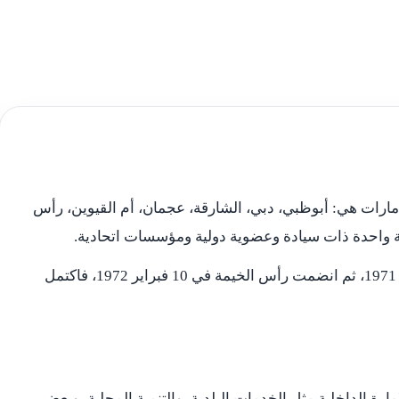
إمارات هي: أبوظبي، دبي، الشارقة، عجمان، أم القيوين، رأس
ولة واحدة ذات سيادة وعضوية دولية ومؤسسات اتحادية.
انضمت ست إمارات إلى الاتحاد في 2 ديسمبر 1971، ثم انضمت رأس الخيمة في 10 فبراير 1972، فاكتمل
ارة الداخلية مثل الخدمات البلدية، والتنمية المحلية، وبعض