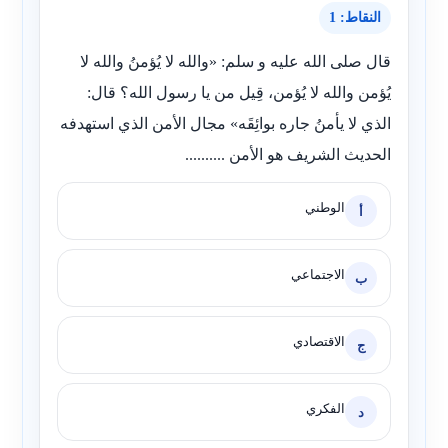
النقاط: 1
قال صلى الله عليه و سلم: «والله لا يُؤمنُ والله لا
يُؤمن والله لا يُؤمن، قِيل من يا رسول الله؟ قال:
الذي لا يأمنُ جاره بوائِقَه» مجال الأمن الذي استهدفه
الحديث الشريف هو الأمن ..........
الوطني
أ
الاجتماعي
ب
الاقتصادي
ج
الفكري
د