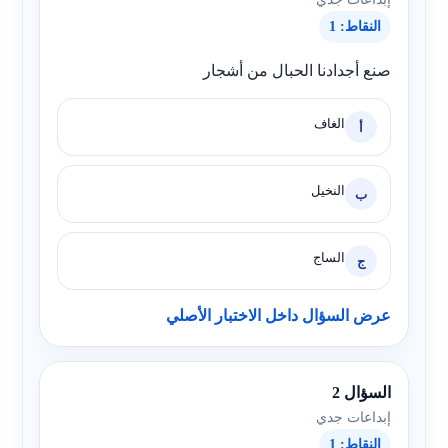
النقاط: 1
صنع أجدادنا الحبال من أشجار
الغاف
أ
النخيل
ب
الساج
ج
عرض السؤال داخل الاختبار الأصلي
السؤال 2
إبداعات جدي
النقاط: 1