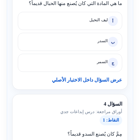
ما هي المادة التي كان يُصنع منها الحبال قديماً؟
ليف النخيل
أ
السدر
ب
السمر
ج
عرض السؤال داخل الاختبار الأصلي
السؤال 4
أوراق مراجعة: درس إبداعات جدي
النقاط: 1
مِمَّ كان يُصنع السدو قديماً؟