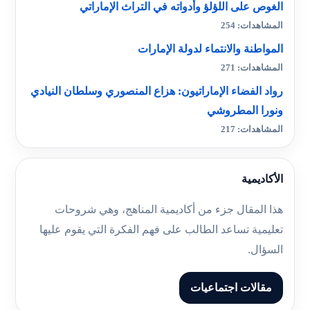
الغوص على اللؤلؤ وأدواته في التراث الإماراتي
المشاهدات: 254
المواطنة والانتماء لدولة الإمارات
المشاهدات: 271
رواد الفضاء الإماراتيون: هزاع المنصوري وسلطان النيادي
ونورا المطروشي
المشاهدات: 217
الأكاديمية
هذا المقال جزء من أكاديمية المناهج، وهي شروحات
تعليمية تساعد الطالب على فهم الفكرة التي يقوم عليها
السؤال.
مقالات اجتماعيات