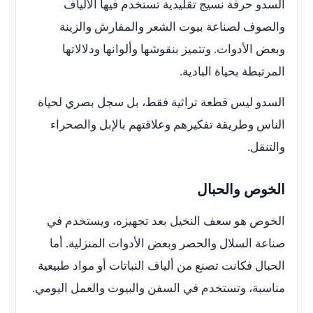
السدو حرفة نسيج تقليدية تستخدم فيها الألياف
والصوف لصناعة بيوت الشعر والمفارش والزينة
وبعض الأدوات. وتتميز بنقوشها وألوانها ودلالاتها
المرتبطة بحياة البادية.
السدو ليس قطعة تراثية فقط، بل سجل بصري لحياة
الناس وطريقة تفكيرهم وعلاقتهم بالإبل والصحراء
والتنقل.
الخوص والحبال
الخوص هو سعف النخيل بعد تجهيزه، ويستخدم في
صناعة السلال والحصر وبعض الأدوات المنزلية. أما
الحبال فكانت تصنع من ألياف النباتات أو مواد طبيعية
مناسبة، وتستخدم في السفن والبيوت والعمل اليومي.