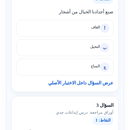
صنع أجدادنا الحبال من أشجار
الغاف
أ
النخيل
ب
الساج
ج
عرض السؤال داخل الاختبار الأصلي
السؤال 3
أوراق مراجعة: درس إبداعات جدي
النقاط: 1