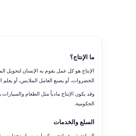
ما الإنتاج؟
الإنتاج هو كل عمل يقوم به الإنسان لتحويل الم
الخضروات، أو يصنع العامل الملابس، أو يعلم ا
وقد يكون الإنتاج مادياً مثل الطعام والسيارات 
الحكومية.
السلع والخدمات
السلعة شيء مادي يمكن لمسه واستخدامه، مثل 