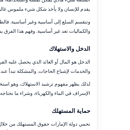
يقدم للإنسان ولا يأخذ شكل شيء ملموس غالباً، م
وتنقسم السلع إلى أساسية وغير أساسية. فالطعا
والكماليات تعد غير أساسية. وفهم هذا الفرق ي
الدخل والاستهلاك
الدخل هو المال أو العائد الذي يحصل عليه الفر
والخدمات لإشباع الحاجات. والمشكلة تبدأ عندما
لذلك يظهر مفهوم ترشيد الاستهلاك، وهو استخد
الإسراف في الماء والكهرباء، وشراء ما نحتاجه فع
حماية المستهلك
تحمي دولة الإمارات حقوق المستهلك من خلال ا