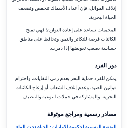
إتلاف الموائل، فإن أعداد الأسماك تنخفض وتضعف
الحياة البحرية.
المحميات تساعد على إعادة التوازن؛ فهي تمنح
الكائنات فرصة للتكاثر والنمو، وتحافظ على مناطق
حساسة يصعب تعويضها إذا دمرت.
دور الفرد
يمكن للفرد حماية البحر بعدم رمي النفايات، واحترام
قوانين الصيد، وعدم إتلاف الشعاب أو إزعاج الكائنات
البحرية، والمشاركة في حملات التوعية والتنظيف.
مصادر رسمية ومراجع موثوقة
المنصة الرسمية لحكومة الإمارات: الحياة تحت الماء