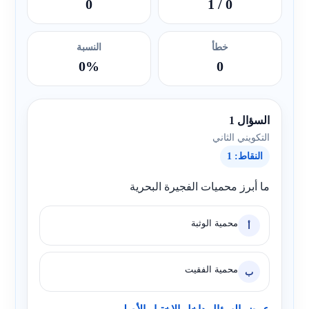
0
/ 1
0
خطأ
النسبة
0%
0
السؤال 1
التكويني الثاني
النقاط: 1
ما أبرز محميات الفجيرة البحرية
محمية الوثبة
أ
محمية الفقيت
ب