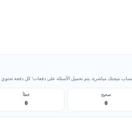
ب نتيجتك مباشرة. يتم تحميل الأسئلة على دفعات؛ كل دفعة تحتوي على 5 أس
صحيح
خطأ
0
0