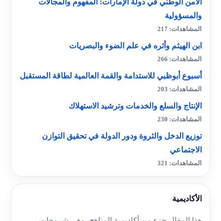
الأمن الوطني في دولة الإمارات: المفهوم والمجالات
والمسؤولية
المشاهدات: 217
ابن الهيثم وأثره في علم الضوء والبصريات
المشاهدات: 266
أسبوع أبوظبي للاستدامة والقمة العالمية لطاقة المستقبل
المشاهدات: 203
الإنتاج والسلع والخدمات وترشيد الاستهلاك
المشاهدات: 230
توزيع الدخل والثروة ودور الدولة في تحقيق التوازن
الاجتماعي
المشاهدات: 321
الأكاديمية
هذا المقال جزء من أكاديمية المناهج، وهي شروحات