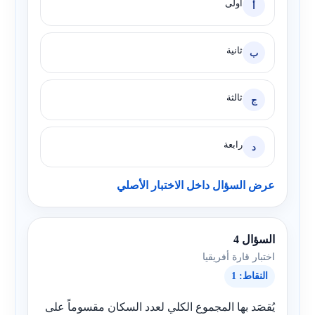
أولى
أ
ثانية
ب
ثالثة
ج
رابعة
د
عرض السؤال داخل الاختبار الأصلي
السؤال 4
اختبار قارة أفريقيا
النقاط: 1
يُقصَد بها المجموع الكلي لعدد السكان مقسوماً على