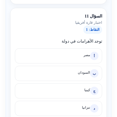
السؤال 11
اختبار قارة أفريقيا
النقاط: 1
توجد الأهرامات في دولة
مصر
أ
السودان
ب
كينيا
ج
تنزانيا
د