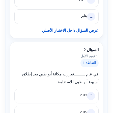
يناير
ب
عرض السؤال داخل الاختبار الأصلي
السؤال 2
التقويم الأول
النقاط: 1
في عام ...........تعززت مكانة أبو ظبي بعد إطلاق
أسبوع أبو ظبي للاستدامة
2013
أ
2015