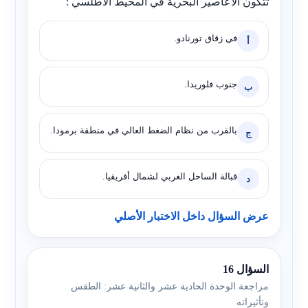
تتكون الأعاصير البحرية في المحيط الأطلسي :
في زقاق تورنادو.
أ
جنوب فلوريدا.
ب
بالقرب من نظام الضغط العالي في منطقة برمودا.
ج
قبالة الساحل الغربي لشمال أفريقيا.
د
عرض السؤال داخل الاختبار الأصلي
السؤال 16
مراجعة الوحدة الحادية عشر والثانية عشر: الطقس
وتأثيراته