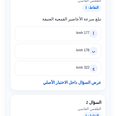
الطقس القاسي
النقاط: 1
تبلغ سرعة الأعاصير القمعية العنيفة
177 kmh
أ
178 kmh
ب
322 kmh
ج
عرض السؤال داخل الاختبار الأصلي
السؤال 2
الطقس القاسي
النقاط: 1