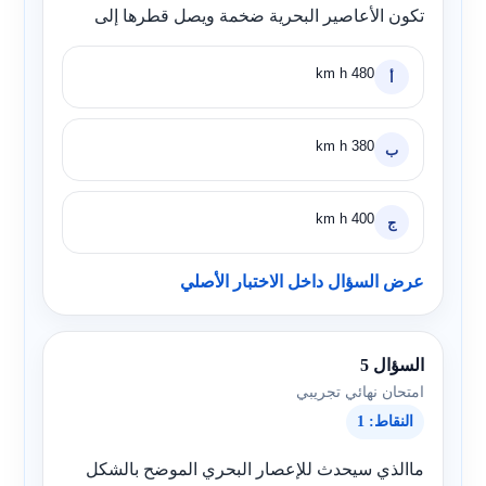
تكون الأعاصير البحرية ضخمة ويصل قطرها إلى
480 km h
أ
380 km h
ب
400 km h
ج
عرض السؤال داخل الاختبار الأصلي
السؤال 5
امتحان نهائي تجريبي
النقاط: 1
ماالذي سيحدث للإعصار البحري الموضح بالشكل