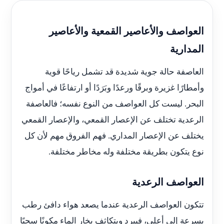
العواصف والأعاصير القمعية والأعاصير
المدارية
العاصفة حالة جوية شديدة قد تشمل رياحًا قوية
وأمطارًا غزيرة وبرقًا ورعدًا وبَرَدًا أو ارتفاعًا في أمواج
البحر. ليست كل العواصف من النوع نفسه؛ فالعاصفة
الرعدية تختلف عن الإعصار القمعي، والإعصار القمعي
يختلف عن الإعصار المداري. فهم الفروق مهم لأن كل
نوع يتكون بطريقة مختلفة وله مخاطر مختلفة.
العواصف الرعدية
تتكون العواصف الرعدية عندما يصعد هواء دافئ رطب
بسرعة إلى أعلى، فيبرد ويتكاثف بخار الماء مكونًا سحبًا