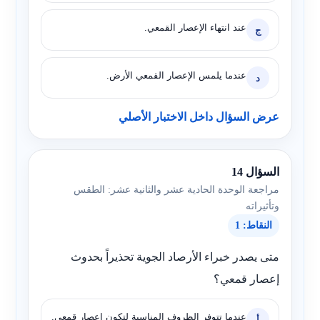
عند انتهاء الإعصار القمعي.
ج
عندما يلمس الإعصار القمعي الأرض.
د
عرض السؤال داخل الاختبار الأصلي
السؤال 14
مراجعة الوحدة الحادية عشر والثانية عشر: الطقس
وتأثيراته
النقاط: 1
متى يصدر خبراء الأرصاد الجوية تحذيراً بحدوث
إعصار قمعي؟
عندما تتوفر الظروف المناسبة لتكون إعصار قمعي.
أ