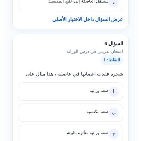
ستنتقل العاصفة إلى خليج المكسيك
د
عرض السؤال داخل الاختبار الأصلي
السؤال 6
امتحان تدريبي في درس الوراثة
النقاط: 1
شجرة فقدت اغصانها في عاصفة ، هذا مثال على
صفة وراثية
أ
صفة مكتسبة
ب
صفة وراثية متأثرة بالبيئة
ج