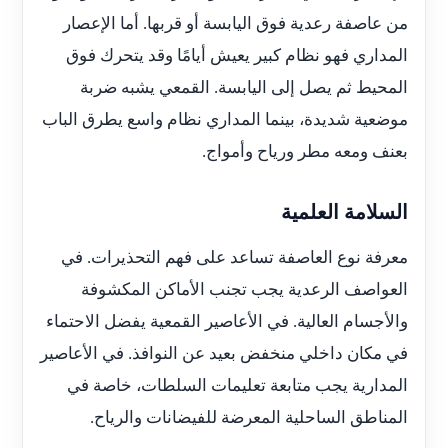
من عاصفة رعدية فوق اليابسة أو قربها. أما الإعصار
المداري فهو نظام كبير يعيش أيامًا وقد يتحرك فوق
المحيط ثم يصل إلى اليابسة. القمعي يشبه ضربة
موضعية شديدة، بينما المداري نظام واسع يطرق الباب
بعنف ومعه مطر ورياح وأمواج.
السلامة العلمية
معرفة نوع العاصفة تساعد على فهم التحذيرات. في
العواصف الرعدية يجب تجنب الأماكن المكشوفة
والأجسام العالية. في الأعاصير القمعية يفضل الاحتماء
في مكان داخلي منخفض بعيد عن النوافذ. في الأعاصير
المدارية يجب متابعة تعليمات السلطات، خاصة في
المناطق الساحلية المعرضة للفيضانات والرياح.