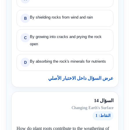
By shielding rocks from wind and rain
B
By growing into cracks and prying the rock
C
open
By absorbing the rock's minerals for nutrients
D
عرض السؤال داخل الاختبار الأصلي
السؤال 14
Changing Earth's Surface
النقاط: 1
How do plant roots contribute to the weathering of