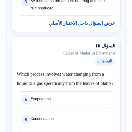
By increasing the amount of smog and acid
D
rain produced
عرض السؤال داخل الاختبار الأصلي
السؤال 16
Cycles of Matter in Ecosystems
النقاط: 1
Which process involves water changing from a
liquid to a gas specifically from the leaves of plants?
Evaporation
A
Condensation
B