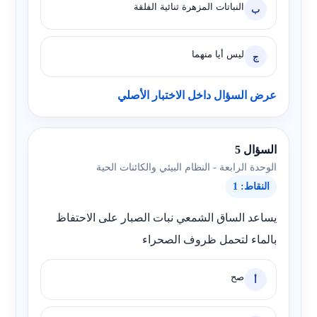
النباتات المزهرة ثنائية الفلقة
ب
ليس أيا منهما
ج
عرض السؤال داخل الاختبار الأصلي
السؤال 5
الوحدة الرابعة - النظام البيئي والكائنات الحية
النقاط: 1
يساعد الساق الشمعي نبات الصبار على الاحتفاظ
بالماء لتحمل ظروف الصحراء
صح
أ