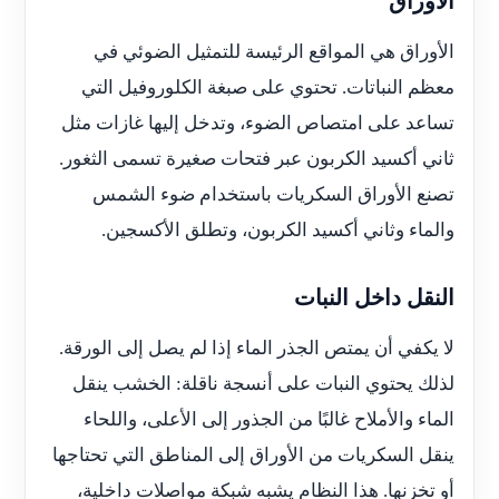
الأوراق
الأوراق هي المواقع الرئيسة للتمثيل الضوئي في
معظم النباتات. تحتوي على صبغة الكلوروفيل التي
تساعد على امتصاص الضوء، وتدخل إليها غازات مثل
ثاني أكسيد الكربون عبر فتحات صغيرة تسمى الثغور.
تصنع الأوراق السكريات باستخدام ضوء الشمس
والماء وثاني أكسيد الكربون، وتطلق الأكسجين.
النقل داخل النبات
لا يكفي أن يمتص الجذر الماء إذا لم يصل إلى الورقة.
لذلك يحتوي النبات على أنسجة ناقلة: الخشب ينقل
الماء والأملاح غالبًا من الجذور إلى الأعلى، واللحاء
ينقل السكريات من الأوراق إلى المناطق التي تحتاجها
أو تخزنها. هذا النظام يشبه شبكة مواصلات داخلية،