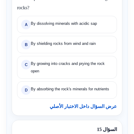
rocks?
By dissolving minerals with acidic sap
A
By shielding rocks from wind and rain
B
By growing into cracks and prying the rock
C
open
By absorbing the rock's minerals for nutrients
D
عرض السؤال داخل الاختبار الأصلي
السؤال 15