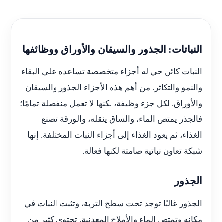
النباتات: الجذور والسيقان والأوراق ووظائفها
النبات كائن حي له أجزاء متخصصة تساعده على البقاء
والنمو والتكاثر. من أهم هذه الأجزاء الجذور والسيقان
والأوراق. لكل جزء وظيفة، لكنها لا تعمل منفصلة تمامًا؛
فالجذر يمتص الماء، والساق ينقله، والورقة تصنع
الغذاء، ثم يعود الغذاء إلى أجزاء النبات المختلفة. إنها
شبكة تعاون نباتية صامتة لكنها فعالة.
الجذور
الجذور غالبًا توجد تحت سطح التربة، وتثبت النبات في
مكانه وتمتص الماء والأملاح المعدنية. تحتوي كثير من