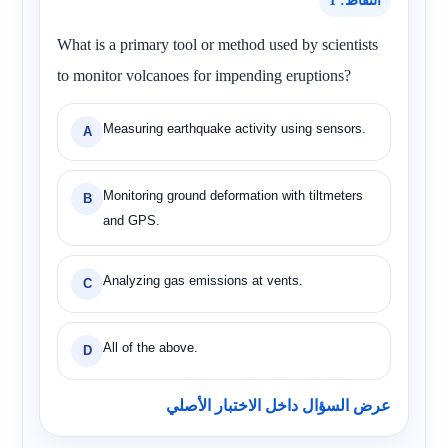
النقاط: 1
What is a primary tool or method used by scientists
to monitor volcanoes for impending eruptions?
Measuring earthquake activity using sensors.
A
Monitoring ground deformation with tiltmeters
B
and GPS.
Analyzing gas emissions at vents.
C
All of the above.
D
عرض السؤال داخل الاختبار الأصلي