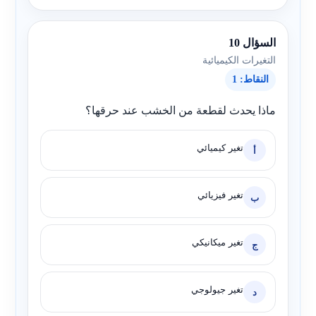
السؤال 10
التغيرات الكيميائية
النقاط: 1
ماذا يحدث لقطعة من الخشب عند حرقها؟
تغير كيميائي
أ
تغير فيزيائي
ب
تغير ميكانيكي
ج
تغير جيولوجي
د