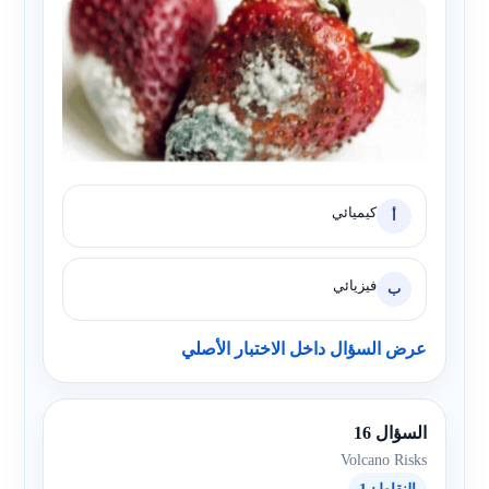
كيميائي
أ
فيزيائي
ب
عرض السؤال داخل الاختبار الأصلي
السؤال 16
Volcano Risks