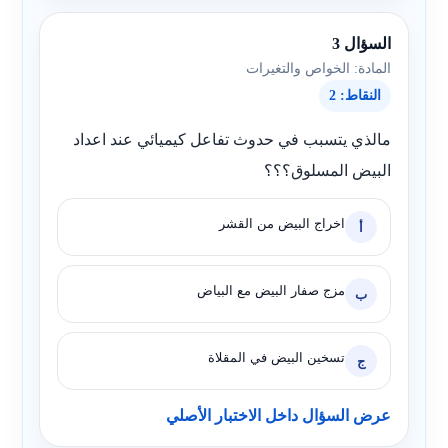
السؤال 3
المادة: الخواص والتغيرات
النقاط: 2
مالذي يتسبب في حدوث تفاعل كيميائي عند اعداد
البيض المسلوق؟؟؟
اخراج البيض من القشر
أ
مزج صفار البيض مع البياض
ب
تسخين البيض في المقلاة
ج
عرض السؤال داخل الاختبار الأصلي