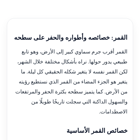
القمر: خصائصه وأطواره والحفر على سطحه
القمر أقرب جرم سماوي كبير إلى الأرض، وهو تابع
طبيعي يدور حولها. نراه بأشكال مختلفة خلال الشهر،
لكن القمر نفسه لا يتغير شكله الحقيقي كل ليلة. ما
يتغير هو الجزء المضاء من القمر الذي نستطيع رؤيته
من الأرض. كما يتميز سطحه بكثرة الحفر والمرتفعات
والسهول الداكنة التي سجلت تاريخًا طويلًا من
الاصطدامات.
خصائص القمر الأساسية