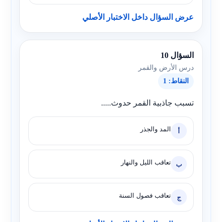
عرض السؤال داخل الاختبار الأصلي
السؤال 10
درس الأرض والقمر
النقاط: 1
تسبب جاذبية القمر حدوث.....
المد والجذر
أ
تعاقب الليل والنهار
ب
تعاقب فصول السنة
ج