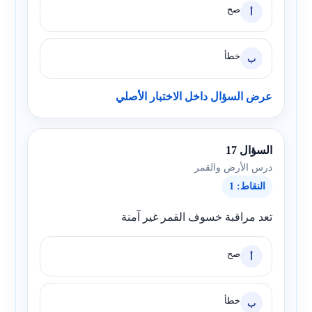
صح
أ
خطأ
ب
عرض السؤال داخل الاختبار الأصلي
السؤال 17
درس الأرض والقمر
النقاط: 1
تعد مراقبة خسوف القمر غير آمنة
صح
أ
خطأ
ب