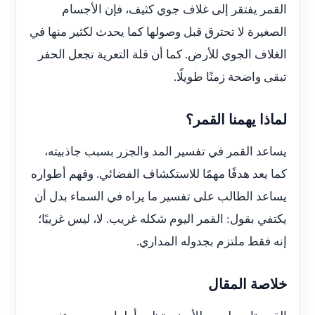
القمر يفتقر إلى غلاف جوي كثيف، فإن الأجسام
الصغيرة لا تحترق قبل وصولها كما يحدث لكثير منها في
الغلاف الجوي للأرض. كما أن قلة التعرية تجعل الحفر
تبقى واضحة زمنًا طويلًا.
لماذا يهمنا القمر؟
يساعد القمر في تفسير المد والجزر بسبب جاذبيته،
كما يعد هدفًا مهمًا للاستكشاف الفضائي. وفهم أطواره
يساعد الطالب على تفسير ما يراه في السماء بدل أن
يكتفي بقول: القمر اليوم شكله غريب. لا، ليس غريبًا؛
إنه فقط ملتزم بجدوله المداري.
خلاصة المقال