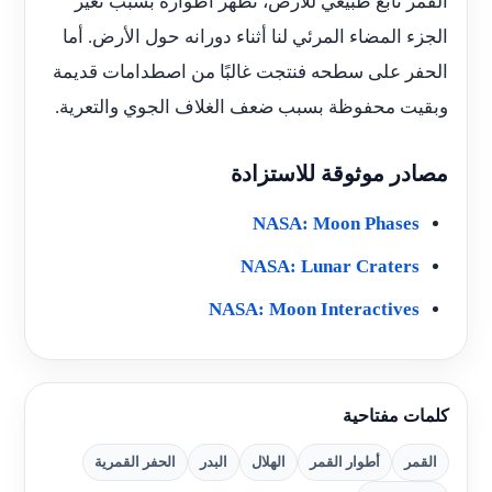
القمر تابع طبيعي للأرض، تظهر أطواره بسبب تغير
الجزء المضاء المرئي لنا أثناء دورانه حول الأرض. أما
الحفر على سطحه فنتجت غالبًا من اصطدامات قديمة
وبقيت محفوظة بسبب ضعف الغلاف الجوي والتعرية.
مصادر موثوقة للاستزادة
NASA: Moon Phases
NASA: Lunar Craters
NASA: Moon Interactives
كلمات مفتاحية
القمر
أطوار القمر
الهلال
البدر
الحفر القمرية