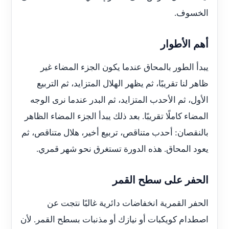
الخسوف.
أهم الأطوار
يبدأ الطور بالمحاق عندما يكون الجزء المضاء غير
ظاهر لنا تقريبًا، ثم يظهر الهلال المتزايد، ثم التربيع
الأول، ثم الأحدب المتزايد، ثم البدر عندما نرى الوجه
المضاء كاملًا تقريبًا. بعد ذلك يبدأ الجزء المضاء الظاهر
بالنقصان: أحدب متناقص، تربيع أخير، هلال متناقص، ثم
يعود المحاق. هذه الدورة تستغرق نحو شهر قمري.
الحفر على سطح القمر
الحفر القمرية انخفاضات دائرية غالبًا نتجت عن
اصطدام كويكبات أو نيازك أو مذنبات بسطح القمر. لأن