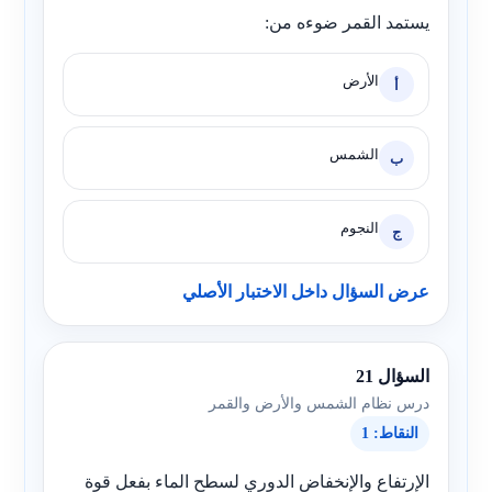
يستمد القمر ضوءه من:
الأرض
أ
الشمس
ب
النجوم
ج
عرض السؤال داخل الاختبار الأصلي
السؤال 21
درس نظام الشمس والأرض والقمر
النقاط: 1
الإرتفاع والإنخفاض الدوري لسطح الماء بفعل قوة