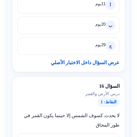
11يوم
أ
20يوم
ب
29يوم
ج
عرض السؤال داخل الاختبار الأصلي
السؤال 16
درس الأرض والقمر
النقاط: 1
لا يحدث كسوف الشمس إلا حينما يكون القمر في
طور المحاق