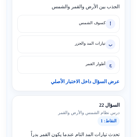
الجذب بين الأرض والقمر والشمس
كسوف الشمس
أ
تيارات المد والجزر
ب
أطوار القمر
ج
عرض السؤال داخل الاختبار الأصلي
السؤال 22
درس نظام الشمس والأرض والقمر
النقاط: 1
تحدث تيارات المد التام عندما يكون القمر بدراً