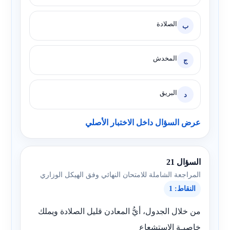
الصلادة
ب
المخدش
ج
البريق
د
عرض السؤال داخل الاختبار الأصلي
السؤال 21
المراجعة الشاملة للامتحان النهائي وفق الهيكل الوزاري
النقاط: 1
من خلال الجدول، أيُّ المعادن قليل الصلادة ويملك
خاصيـة الاستشعاع