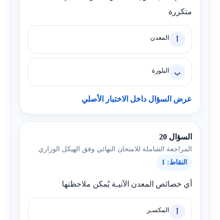
متكررة
المعدن
أ
البلورة
ب
عرض السؤال داخل الاختبار الأصلي
السؤال 20
المراجعة الشاملة للامتحان النهائي وفق الهيكل الوزاري
النقاط: 1
أي خصائص المعدن الآتيـة يُمكن ملاحظتها
المكسـر
أ