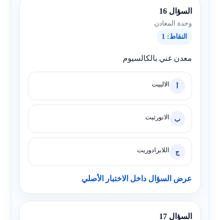
السؤال 16
وحدة المعادن
النقاط: 1
معدن غني بالكالسيوم
الالبيت
أ
الانورثيت
ب
اللابرادوريت
ج
عرض السؤال داخل الاختبار الأصلي
السؤال 17