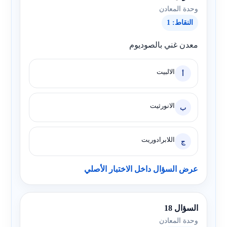
وحدة المعادن
النقاط: 1
معدن غني بالصوديوم
الالبيت
أ
الانورثيت
ب
اللابرادوريت
ج
عرض السؤال داخل الاختبار الأصلي
السؤال 18
وحدة المعادن