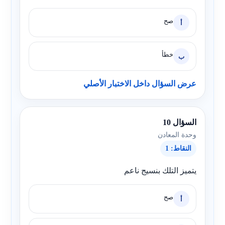
صح
أ
خطأ
ب
عرض السؤال داخل الاختبار الأصلي
السؤال 10
وحدة المعادن
النقاط: 1
يتميز التلك بنسيج ناعم
صح
أ