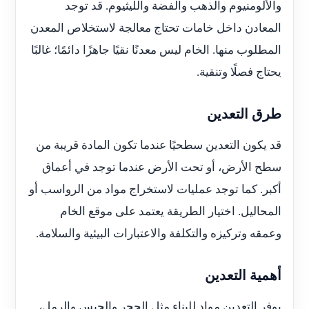
والألومنيوم والذهب والفضة والليثيوم. قد توجد
المعادن داخل خامات تحتاج معالجة لاستخلاص المعدن
المطلوب منها. الخام ليس معدنًا نقيًا جاهزًا دائمًا؛ غالبًا
يحتاج فصلًا وتنقية.
طرق التعدين
قد يكون التعدين سطحيًا عندما تكون المادة قريبة من
سطح الأرض، أو تحت الأرض عندما توجد في أعماق
أكبر. كما توجد عمليات لاستخراج مواد من الرواسب أو
المحاليل. اختيار الطريقة يعتمد على موقع الخام
وعمقه وتركيزه والتكلفة والاعتبارات البيئية والسلامة.
أهمية التعدين
يوفر التعدين مواد للبناء مثل الحجر والجبس والرمل،