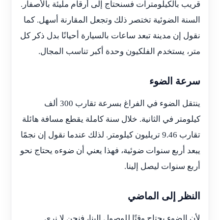
قريب بالكيلومترات فسنحتاج إلى أرقام مليئة بالأصفار.
السنة الضوئية تختصر ذلك وتجعل المقارنة أسهل. كما
نقول إن مدينة تبعد ساعات بالسيارة أحيانًا بدل ذكر كل
متر، يستخدم الفلكيون وحدة أكبر تناسب المجال.
سرعة الضوء
ينتقل الضوء في الفراغ بسرعة تقارب 300 ألف
كيلومتر في الثانية. خلال سنة كاملة يقطع مسافة هائلة
تقارب 9.46 تريليون كيلومتر. لذلك عندما نقول إن نجمًا
يبعد أربع سنوات ضوئية، فهذا يعني أن ضوءه يحتاج نحو
أربع سنوات ليصل إلينا.
النظر إلى الماضي
لأن الضوء يحتاج وقتًا للوصول إلينا، فنحن لا نرى