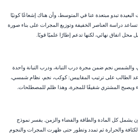
لبعيدة تبدو مبتعدة عنا في المتوسط، وأن هناك إشعاعًا كونيًا
ما تساعد دراسة العناصر الخفيفة وتوزيع المجرات على بناء صورة
محل اتفاق نهائي، لكنها تدعم إطارًا علميًا قويًا.
والشمس نجم ضمن مجرة درب التبانة، ودرب التبانة واحدة
عد الطالب على ترتيب المقاييس: كوكب، نجم، نظام شمسي،
اء ويصبح المشتري شقيقًا للمجرة، وهذا ظلم للمصطلحات.
ن يشمل كل المادة والطاقة والفضاء والزمن. يفسر نموذج
 الكثافة والحرارة ثم تمدد وتطور حتى ظهرت المجرات والنجوم