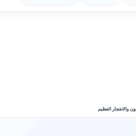
ن والانفجار العظيم