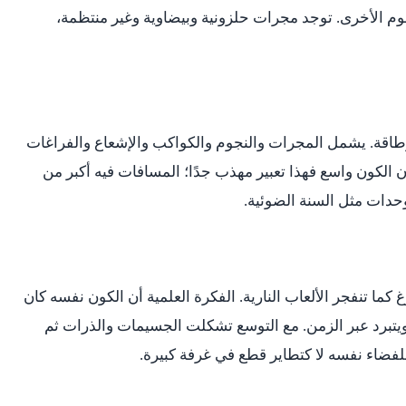
 الأخرى. توجد مجرات حلزونية وبيضاوية وغير منتظمة،
طاقة. يشمل المجرات والنجوم والكواكب والإشعاع والفراغات
ن الكون واسع فهذا تعبير مهذب جدًا؛ المسافات فيه أكبر من
وحدات مثل السنة الضوئية.
غ كما تنفجر الألعاب النارية. الفكرة العلمية أن الكون نفسه كان
 ويتبرد عبر الزمن. مع التوسع تشكلت الجسيمات والذرات ثم
فضاء نفسه لا كتطاير قطع في غرفة كبيرة.