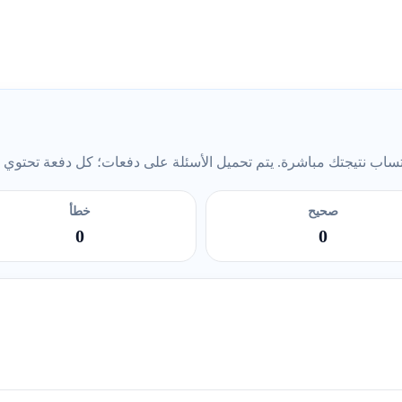
ب نتيجتك مباشرة. يتم تحميل الأسئلة على دفعات؛ كل دفعة تحتوي على 5 أس
صحيح
خطأ
0
0