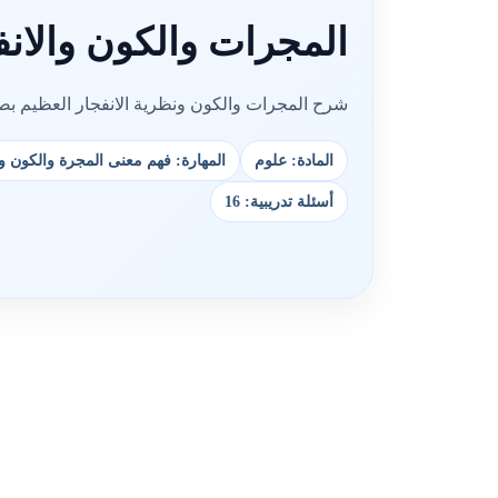
المجرات والكون والانف
شرح المجرات والكون ونظرية الانفجار العظيم بص
المادة: علوم
المهارة: فهم معنى المجرة والكون وف
أسئلة تدريبية: 16