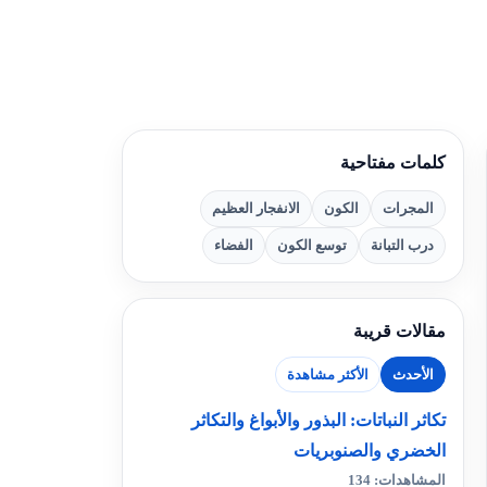
كلمات مفتاحية
المجرات
الكون
الانفجار العظيم
درب التبانة
توسع الكون
الفضاء
مقالات قريبة
الأحدث
الأكثر مشاهدة
تكاثر النباتات: البذور والأبواغ والتكاثر
الخضري والصنوبريات
المشاهدات: 134