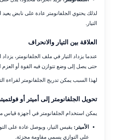
لذلك يحتوي الجلفانومتر عادة على نابض يعيد 
التيار.
العلاقة بين التيار والانحراف
عندما يزداد التيار في ملف الجلفانومتر، يزدا
حتى يصل إلى وضع تتوازن فيه القوة أو العزم ا
لهذا السبب يمكن تدريج الجلفانومتر لقراءة التي
تحويل الجلفانومتر إلى أميتر أو فولتميتر
يمكن استخدام الجلفانومتر في أجهزة قياس مخ
الأميتر:
يقيس التيار، ويوصل عادة على التوا
على التوازي يسمى مقاومة مجزئة.