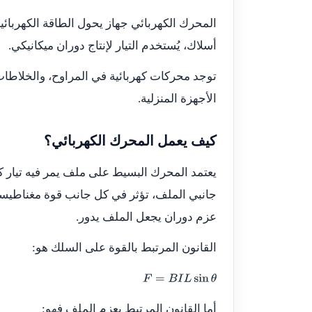
المحرك الكهربائي جهاز يحول الطاقة الكهربائي
أسلاك، يُستخدم التيار لإنتاج دوران ميكانيكي.
توجد محركات كهربائية في المراوح، والخلاطات، 
الأجهزة المنزلية.
كيف يعمل المحرك الكهربائي؟
يعتمد المحرك البسيط على ملف يمر فيه تيار ك
جانبي الملف، تؤثر في كل جانب قوة مغناطيسية.
عزم دوران يجعل الملف يدور.
القانون المرتبط بالقوة على السلك هو:
F
=
B
I
L
sin
θ
أما القانون المرتبط بعزم الملف فهو: