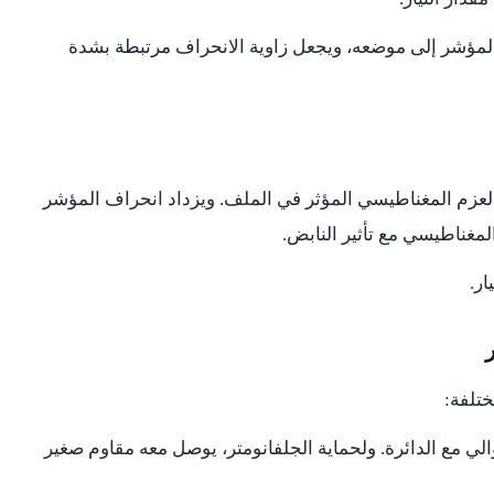
المؤشر إلى موضعه، ويجعل زاوية الانحراف مرتبطة بشدة
د العزم المغناطيسي المؤثر في الملف. ويزداد انحراف المؤشر
لمغناطيسي مع تأثير النابض.
ار.
تلفة:
لي مع الدائرة. ولحماية الجلفانومتر، يوصل معه مقاوم صغير