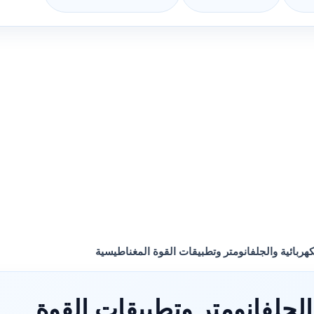
هربائية والجلفانومتر وتطبيقات القوة المغناطيسية
الجلفانومتر وتطبيقات القوة