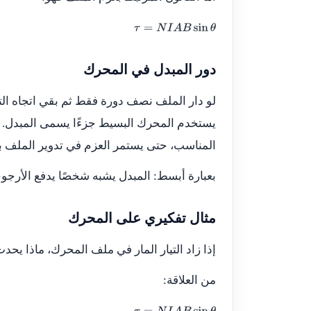
τ
=
N
I
A
B
sin
θ
دور المبدل في المحرك
لو دار الملف نصف دورة فقط ثم بقي اتجاه التي
يستخدم المحرك البسيط جزءًا يسمى المبدل. 
المناسب، حتى يستمر العزم في تدوير الملف با
بعبارة أبسط: المبدل يشبه شخصًا يدفع الأرجوح
مثال تفكيري على المحرك
إذا زاد التيار المار في ملف المحرك، ماذا يحدث 
من العلاقة: