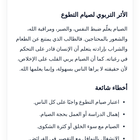
الأثر التربوي لصيام التطوع
الصيام يعلّم ضبط النفس، والصبر، ومراقبة الله،
والشعور بالمحتاجين. فالطالب الذي يمتنع عن الطعام
والشراب بإرادته يتعلم أن الإنسان قادر على التحكم
في رغباته. كما أن الصيام يربي القلب على الإخلاص،
لأن حقيقته لا يراها الناس بسهولة، وإنما يعلمها الله.
أخطاء شائعة
اعتبار صيام التطوع واجبًا على كل الناس.
إهمال الدراسة أو العمل بحجة الصيام.
الصيام مع سوء الخلق أو كثرة الشكوى.
الانشغال بالنوافل مع التقصير في الفرائض.