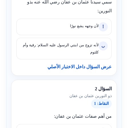
سمي سيدنا عثمان بن عفان رضي الله عنه بذو
النورين:
لأن وجهه يشع نورًا
أ
لأنه تزوج من ابنتي الرسول عليه السلام: رقية وأم
ب
كلثوم
عرض السؤال داخل الاختبار الأصلي
السؤال 2
ذو النورين عثمان بن عفان
النقاط: 1
من أهم صفات عثمان بن عفان: