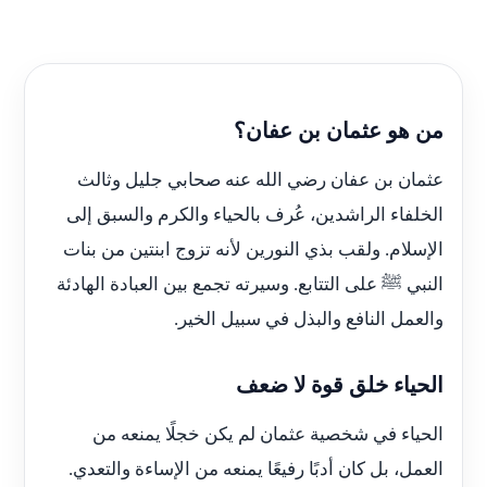
من هو عثمان بن عفان؟
عثمان بن عفان رضي الله عنه صحابي جليل وثالث
الخلفاء الراشدين، عُرف بالحياء والكرم والسبق إلى
الإسلام. ولقب بذي النورين لأنه تزوج ابنتين من بنات
النبي ﷺ على التتابع. وسيرته تجمع بين العبادة الهادئة
والعمل النافع والبذل في سبيل الخير.
الحياء خلق قوة لا ضعف
الحياء في شخصية عثمان لم يكن خجلًا يمنعه من
العمل، بل كان أدبًا رفيعًا يمنعه من الإساءة والتعدي.