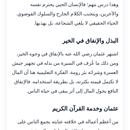
وهذا درس مهم؛ فالإنسان الحيي يحترم نفسه
والآخرين، ويتجنب الكلام الجارح والسلوك الفوضوي.
الحياء الحقيقي لا يلغي الشجاعة، بل يهذبها.
البذل والإنفاق في الخير
اشتهر عثمان رضي الله عنه بالإنفاق في وجوه الخير،
ومن ذلك ما عُرف في السيرة من بذله في تجهيز جيش
العسرة وشرائه بئر رومة. الفكرة التعليمية هنا أن المال
لا تكتمل قيمته بكثرته، بل بطريقة استخدامه. فالإنفاق
النافع يحول المال إلى أثر يبقى في حياة الناس.
عثمان وخدمة القرآن الكريم
من أعظم أعماله في خلافته عنايته بجمع الناس على