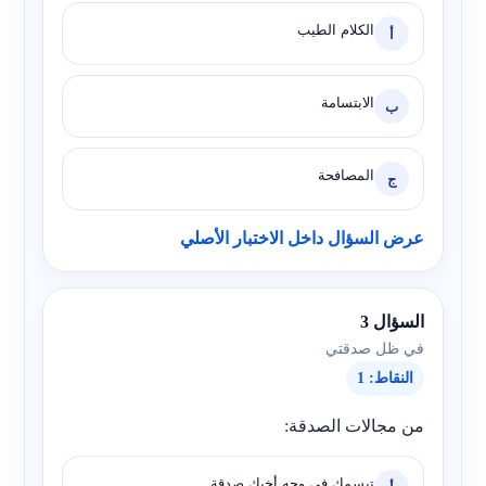
الكلام الطيب
أ
الابتسامة
ب
المصافحة
ج
عرض السؤال داخل الاختبار الأصلي
السؤال 3
في ظل صدقتي
النقاط: 1
من مجالات الصدقة:
تبسمك في وجه أخيك صدقة