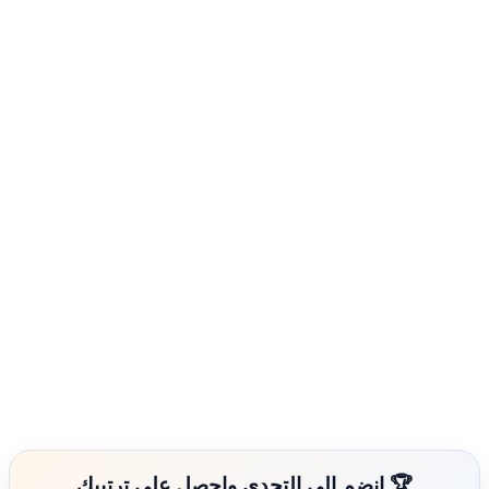
🏆 انضم إلى التحدي واحصل على ترتيبك