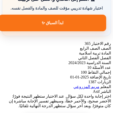
اختبار شهادة تدريبي مؤقت للصف والمادة والفصل نفسه.
ابدأ السباق ✨
رقم الاختبار
365
الصف
الصف الرابع
المادة
تربية اسلامية
الفصل
الفصل الثاني
السنة الدراسية
2024/2023
عدد الأسئلة
10
إجمالي النقاط
100
تاريخ الإضافة
2025-01-01
الزيارات
1387
المعلم
مريم المزروعي
الناشر
Asif
اختر إجابة واحدة لكل سؤال. عند الاختيار ستظهر النتيجة فورًا:
الأخضر صحيح، والأحمر خطأ، وسيظهر تفسير الإجابة مباشرة إن
كان متوفرًا. وبعد آخر سؤال ستظهر الدرجة النهائية تلقائيًا.