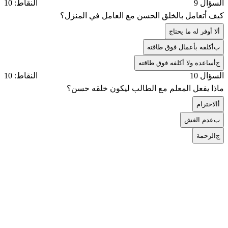
السؤال 9
النقاط: 10
كيف أتعامل بالخلق الحسن مع العامل في المنزل؟
أ
لا أوفر له ما يحتاج
ب
أكلفه بأعمال فوق طاقته
ج
أساعده ولا أكلفه فوق طاقته
السؤال 10
النقاط: 10
ماذا يفعل المعلم مع الطالب ليكون خلقه حسن؟
أ
الاحترام
ب
عدم الغش
ج
الرحمة