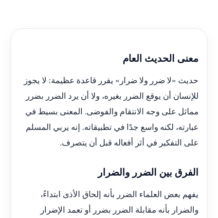
معنى الحديث العام
حديث «لا ضرر ولا ضرار» يقرر قاعدة عظيمة: لا يجوز
للإنسان أن يوقع الضرر بغيره، ولا أن يرد الضرر بضرر
مماثل على وجه الانتقام والفوضى. المعنى بسيط في
عبارته، لكنه واسع جدًا في تطبيقاته. إنه يربي المسلم
على التفكير في أثر أفعاله قبل أن يتصرف.
الفرق بين الضرر والضرار
يفهم بعض العلماء الضرر بأنه إلحاق الأذى ابتداءً،
والضرار بأنه مقابلة الضرر بضرر أو تعمد الإضرار