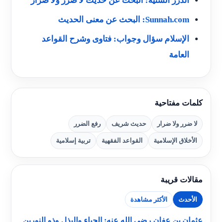
الدرر السنية: البحث عن حديث لا ضرر ولا ضرار
Sunnah.com: البحث عن معنى الحديث
الإسلام سؤال وجواب: فتاوى وشرح القواعد
العامة
كلمات مفتاحية
لا ضرر ولا ضرار
حديث شريف
رفع الضرر
الأخلاق الإسلامية
القواعد الفقهية
تربية إسلامية
مقالات قريبة
الأحدث
الأكثر مشاهدة
عثمان بن عفان رضي الله عنه: الحياء والبذل وذو النورين