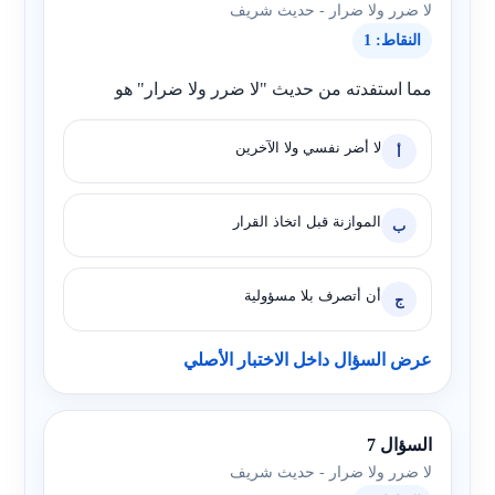
لا ضرر ولا ضرار - حديث شريف
النقاط: 1
مما استفدته من حديث "لا ضرر ولا ضرار" هو
لا أضر نفسي ولا الآخرين
أ
الموازنة قبل اتخاذ القرار
ب
أن أتصرف بلا مسؤولية
ج
عرض السؤال داخل الاختبار الأصلي
السؤال 7
لا ضرر ولا ضرار - حديث شريف