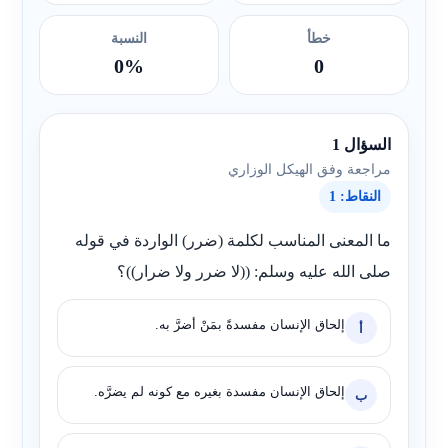
خطأ
النسبة
0%
0
السؤال 1
مراجعة وفق الهيكل الوزاري
النقاط: 1
ما المعنى المناسب لكلمة (ضرر) الواردة في قوله
صلى الله عليه وسلم: ((لا ضرر ولا ضرار))؟
إلحاق الإنسان مفسدةً بمَنْ أضرَّ به.
أ
إلحاق الإنسان مفسدة بغيره مع كونه لم يضرَّه.
ب