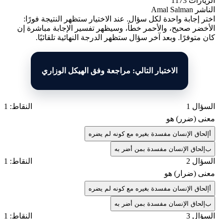
الزيارات
1173
الناشر
Amal Salman
اختر إجابة واحدة لكل سؤال. عند الاختيار ستظهر النتيجة فورًا:
الأخضر صحيح، والأحمر خطأ، وسيظهر تفسير الإجابة مباشرة إن
كان متوفرًا. وبعد آخر سؤال ستظهر الدرجة النهائية تلقائيًا.
الاختبار التالي: مراجعة وفق الهيكل الوزاري
السؤال 1
النقاط: 1
معنى (ضرر) هو
أ
إلحاق الإنسان مفسدة بغيره مع كونه لم يضره
ب
إلحاق الإنسان مفسدة بمن أضر به
السؤال 2
النقاط: 1
معنى (ضرار) هو
أ
إلحاق الإنسان مفسدة بغيره مع كونه لم يضره
ب
إلحاق الإنسان مفسدة بمن أضر به
السؤال 3
النقاط: 1