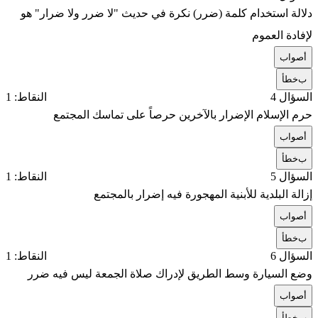
دلالة استخدام كلمة (ضرر) نكرة في حديث "لا ضرر ولا ضرار" هو
لإفادة العموم
أ
صواب
ب
خطأ
السؤال 4
النقاط: 1
حرم الإسلام الإضرار بالآخرين حرصاً على تماسك المجتمع
أ
صواب
ب
خطأ
السؤال 5
النقاط: 1
إزالة البلدية للأبنية المهجورة فيه إضرار بالمجتمع
أ
صواب
ب
خطأ
السؤال 6
النقاط: 1
وضع السيارة وسط الطريق لإدراك صلاة الجمعة ليس فيه ضرر
أ
صواب
ب
خطأ