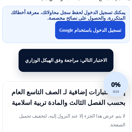
يمكنك تسجيل الدخول لحفظ سجل محاولاتك، معرفة أخطائك
المتكررة، والحصول على نصائح مخصصة.
تسجيل الدخول باستخدام Google
الاختبار التالي: مراجعة وفق الهيكل الوزاري
0%
إليك اختبارات إضافية لـ الصف التاسع العام
0/10
بحسب الفصل الثالث والمادة تربية اسلامية
لا يتم عرض هذا الجزء إلا عند النزول إليه، لتخفيف تحميل
الصفحة.