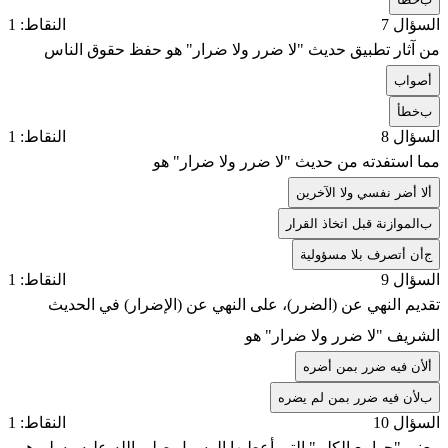
السؤال 7
النقاط: 1
من آثار تطبيق حديث "لا ضرر ولا ضرار" هو حفظ حقوق الناس
أ
صواب
ب
خطأ
السؤال 8
النقاط: 1
مما استفدته من حديث "لا ضرر ولا ضرار" هو
أ
لا أضر نفسي ولا الآخرين
ب
الموازنة قبل اتخاذ القرار
ج
أن أتصرف بلا مسؤولية
السؤال 9
النقاط: 1
تقديم النهي عن (الضرر)، على النهي عن (الإضرار) في الحديث
الشريف "لا ضرر ولا ضرار" هو
أ
لأن فيه ضرر بمن أضره
ب
لأن فيه ضرر بمن لم يضره
السؤال 10
النقاط: 1
معنى "جوامع الكلم" التي أعطيها الرسول صلى الله عليه وسلم هو