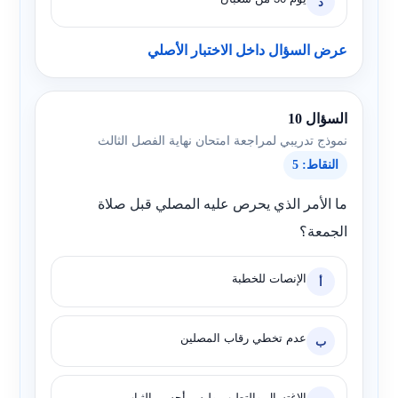
د
عرض السؤال داخل الاختبار الأصلي
السؤال 10
نموذج تدريبي لمراجعة امتحان نهاية الفصل الثالث
النقاط: 5
ما الأمر الذي يحرص عليه المصلي قبل صلاة
الجمعة؟
الإنصات للخطبة
أ
عدم تخطي رقاب المصلين
ب
الاغتسال والتطيب ولبس أحسن الثياب