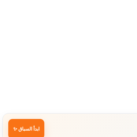
ابدأ السباق ✨