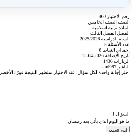
رقم الاختبار
460
الصف
الصف الخامس
المادة
تربية اسلامية
الفصل
الفصل الثالث
السنة الدراسية
2025/2026
عدد الأسئلة
8
إجمالي النقاط
8
تاريخ الإضافة
2026-04-12
الزيارات
1436
الناشر
aml987
اختر إجابة واحدة لكل سؤال. عند الاختيار ستظهر النتيجة فورًا: الأخضر
السؤال 1
ما هو اليوم الذي يأتي بعد رمضان
أ
يوم الجمعه