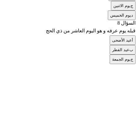
ج
يوم الاثنين
د
يوم الخميس
السؤال 8
قبله يوم عرفه و هو اليوم العاشر من ذي الحج
أ
عيد الأضحى
ب
عيد الفطر
ج
يوم الجمعة