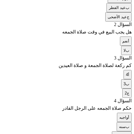
ب
عيد الفطر
ج
عيد الأضحى
السؤال 2
هل يجب البيع في وقت صلاة الجمعه
أ
نعم
ب
لا
السؤال 3
كم ركعة لصلاة الجمعة و صلاة العيدين
أ
4
ب
3
ج
2
السؤال 4
حكم صلاة الجمعه على الرجل القادر
أ
واجبه
ب
سنه