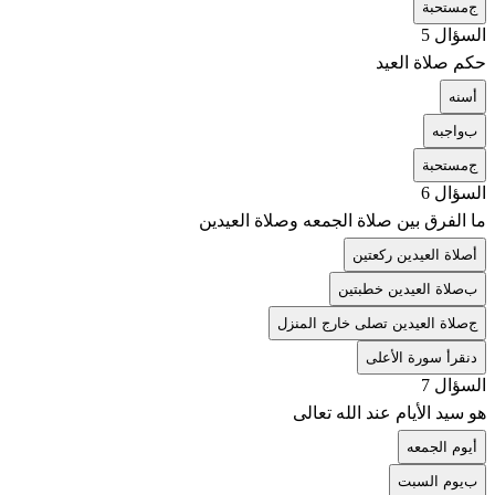
ج
مستحبة
السؤال 5
حكم صلاة العيد
أ
سنه
ب
واجبه
ج
مستحبة
السؤال 6
ما الفرق بين صلاة الجمعه وصلاة العيدين
أ
صلاة العيدين ركعتين
ب
صلاة العيدين خطبتين
ج
صلاة العيدين تصلى خارج المنزل
د
نقرأ سورة الأعلى
السؤال 7
هو سيد الأيام عند الله تعالى
أ
يوم الجمعه
ب
يوم السبت