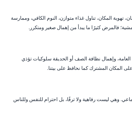
، تهوية المكان، تناول غذاء متوازن، النوم الكافي، وممارسة
ية؛ فالمرض كثيرًا ما يبدأ من إهمال صغير ومتكرر.
 العامة، وإهمال نظافة الصف أو الحديقة سلوكيات تؤذي
على المكان المشترك كما نحافظ على بيتنا.
عي. وهي ليست رفاهية ولا ترفًا، بل احترام للنفس وللناس