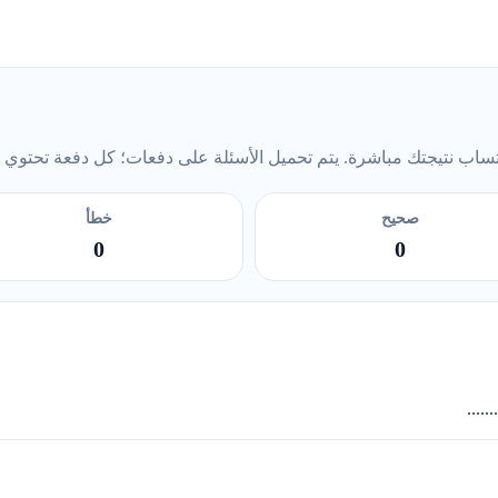
ب نتيجتك مباشرة. يتم تحميل الأسئلة على دفعات؛ كل دفعة تحتوي على 5 أس
صحيح
خطأ
0
0
....