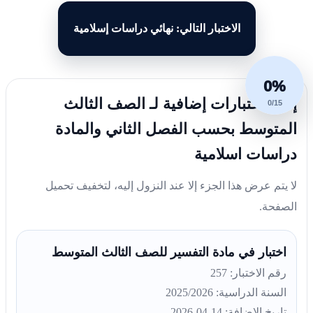
الاختبار التالي: نهائي دراسات إسلامية
0%
إليك اختبارات إضافية لـ الصف الثالث
0/15
المتوسط بحسب الفصل الثاني والمادة
دراسات اسلامية
لا يتم عرض هذا الجزء إلا عند النزول إليه، لتخفيف تحميل
الصفحة.
اختبار في مادة التفسير للصف الثالث المتوسط
رقم الاختبار: 257
السنة الدراسية: 2025/2026
تاريخ الإضافة: 14-04-2026