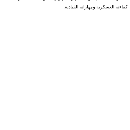
كفاءته العسكرية ومهاراته القيادية.