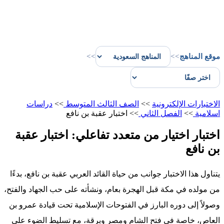
موقع المناهج
>>
>>
الاختبارات الإلكترونية
>>
الصف الثالث المتوسط
>>
دراسات
اسلامية
>>
الفصل الثاني
>>
اختبار عقبة بن نافع
اختبار اختيار من متعدد تفاعلي: اختبار عقبة
بن نافع
يتناول هذا الاختبار جوانب من حياة القائد العربي عقبة بن نافع، بدءًا
من مولده في مكة قبل الهجرة بعام، ونشأته على حب الجهاد والفتح،
وصولاً إلى دوره البارز في الفتوحات الإسلامية تحت قيادة عمرو بن
العاص، خاصة في فتح الشام ومصر وبرقة، مع تسليط الضوء على