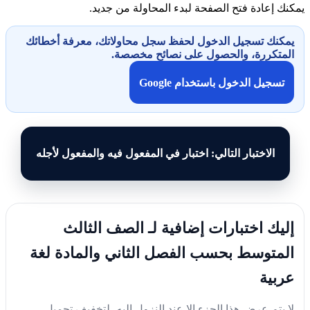
يمكنك إعادة فتح الصفحة لبدء المحاولة من جديد.
يمكنك تسجيل الدخول لحفظ سجل محاولاتك، معرفة أخطائك
المتكررة، والحصول على نصائح مخصصة.
تسجيل الدخول باستخدام Google
الاختبار التالي: اختبار في المفعول فيه والمفعول لأجله
إليك اختبارات إضافية لـ الصف الثالث
المتوسط بحسب الفصل الثاني والمادة لغة
عربية
لا يتم عرض هذا الجزء إلا عند النزول إليه، لتخفيف تحميل