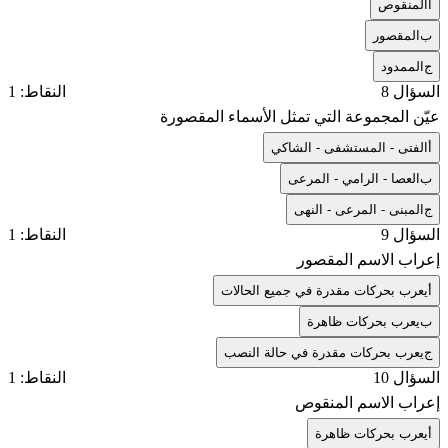
أ
المنقوص
ب
المقصور
ج
الممدود
السؤال 8
النقاط: 1
عيّن المجموعة التي تمثل الأسماء المقصورة
أ
الفتى - المستشفى - الشاكي
ب
العصا - الرامي - المرعى
ج
المبنى - المرعى - النهى
السؤال 9
النقاط: 1
إعراب الاسم المقصور
أ
يعرب بحركات مقدرة في جميع الحالات
ب
يعرب بحركات ظاهرة
ج
يعرب بحركات مقدرة في حالة النصب
السؤال 10
النقاط: 1
إعراب الاسم المنقوص
أ
يعرب بحركات ظاهرة