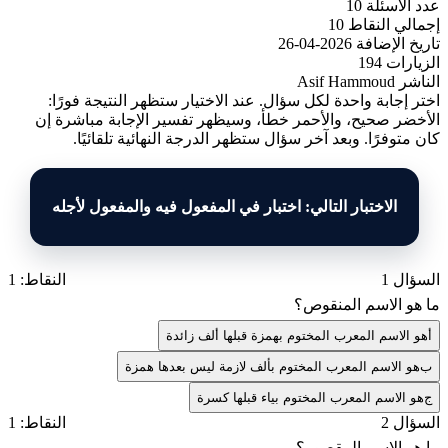
عدد الأسئلة
10
إجمالي النقاط
10
تاريخ الإضافة
2026-04-26
الزيارات
194
الناشر
Asif Hammoud
اختر إجابة واحدة لكل سؤال. عند الاختيار ستظهر النتيجة فورًا:
الأخضر صحيح، والأحمر خطأ، وسيظهر تفسير الإجابة مباشرة إن
كان متوفرًا. وبعد آخر سؤال ستظهر الدرجة النهائية تلقائيًا.
الاختبار التالي: اختبار في المفعول فيه والمفعول لأجله
السؤال 1
النقاط: 1
ما هو الاسم المنقوص؟
أ
هو الاسم المعرب المختوم بهمزة قبلها ألف زائدة
ب
هو الاسم المعرب المختوم بألف لازمة ليس بعدها همزة
ج
هو الاسم المعرب المختوم بياء قبلها كسرة
السؤال 2
النقاط: 1
ما هو الاسم المقصور؟